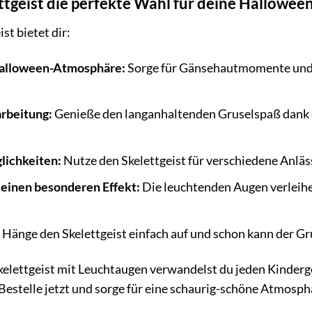
tgeist die perfekte Wahl für deine Halloween
st bietet dir:
Halloween-Atmosphäre:
Sorge für Gänsehautmomente und b
rbeitung:
Genieße den langanhaltenden Gruselspaß dank d
lichkeiten:
Nutze den Skelettgeist für verschiedene Anlässe
einen besonderen Effekt:
Die leuchtenden Augen verleihe
Hänge den Skelettgeist einfach auf und schon kann der G
kelettgeist mit Leuchtaugen verwandelst du jeden Kinderg
 Bestelle jetzt und sorge für eine schaurig-schöne Atmos