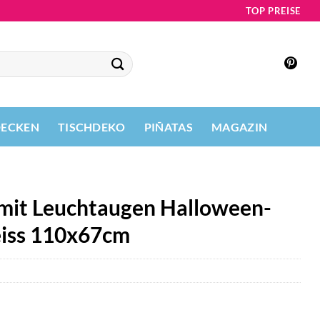
TOP PREISE
DECKEN
TISCHDEKO
PIÑATAS
MAGAZIN
t mit Leuchtaugen Halloween-
iss 110x67cm