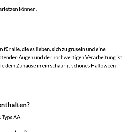
erletzen können.
ür alle, die es lieben, sich zu gruseln und eine
chtenden Augen und der hochwertigen Verarbeitung ist
ndle dein Zuhause in ein schaurig-schönes Halloween-
enthalten?
s Typs AA.