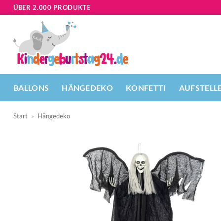
Zum
ÜBER 2.000 PRODUKTE
Inhalt
springen
BALLONS
HÄNGEDEKO
KONFETTI
AUFSTELL
Start
»
Hängedeko