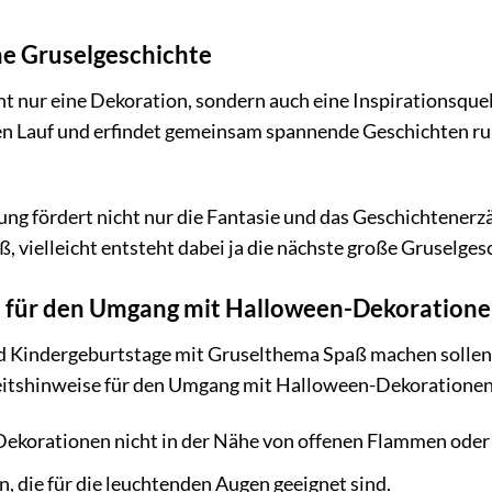
ne Gruselgeschichte
cht nur eine Dekoration, sondern auch eine Inspirationsque
ien Lauf und erfindet gemeinsam spannende Geschichten ru
ung fördert nicht nur die Fantasie und das Geschichtenerz
, vielleicht entsteht dabei ja die nächste große Gruselges
e für den Umgang mit Halloween-Dekoration
indergeburtstage mit Gruselthema Spaß machen sollen, ist
heitshinweise für den Umgang mit Halloween-Dekorationen
 Dekorationen nicht in der Nähe von offenen Flammen ode
, die für die leuchtenden Augen geeignet sind.