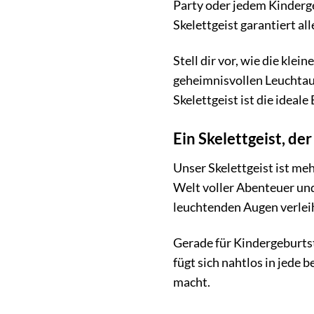
Party oder jedem Kinderg
Skelettgeist garantiert a
Stell dir vor, wie die kl
geheimnisvollen Leuchtaug
Skelettgeist ist die idea
Ein Skelettgeist, de
Unser Skelettgeist ist meh
Welt voller Abenteuer un
leuchtenden Augen verleih
Gerade für Kindergeburtst
fügt sich nahtlos in jede
macht.