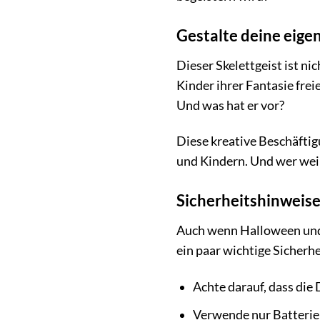
Gestalte deine eige
Dieser Skelettgeist ist ni
Kinder ihrer Fantasie fre
Und was hat er vor?
Diese kreative Beschäftig
und Kindern. Und wer weiß
Sicherheitshinweis
Auch wenn Halloween und K
ein paar wichtige Sicher
Achte darauf, dass die
Verwende nur Batterien