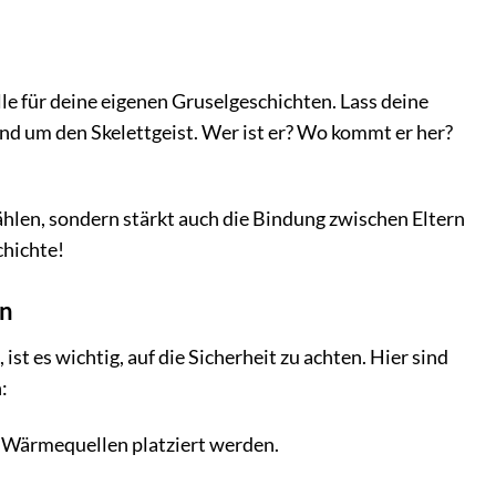
lle für deine eigenen Gruselgeschichten. Lass deine
nd um den Skelettgeist. Wer ist er? Wo kommt er her?
ählen, sondern stärkt auch die Bindung zwischen Eltern
chichte!
en
 es wichtig, auf die Sicherheit zu achten. Hier sind
:
r Wärmequellen platziert werden.