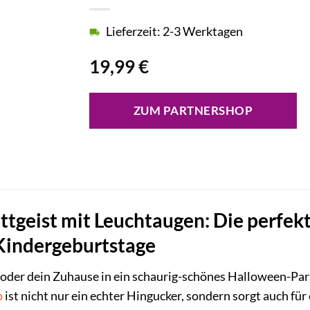
Lieferzeit: 2-3 Werktagen
19,99
€
ZUM PARTNERSHOP
ettgeist mit Leuchtaugen: Die perfe
Kindergeburtstage
oder dein Zuhause in ein schaurig-schönes Halloween-Para
o
ist nicht nur ein echter Hingucker, sondern sorgt auch f