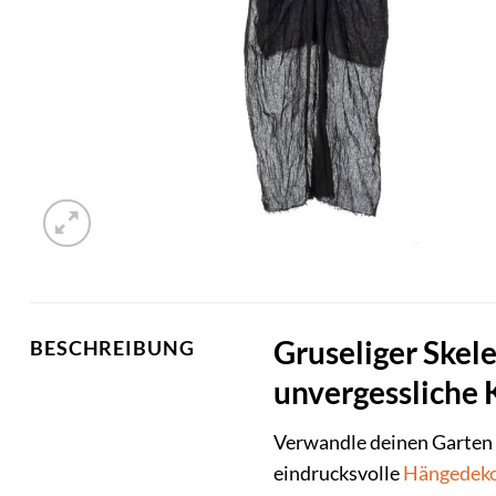
Gruseliger Skel
BESCHREIBUNG
unvergessliche 
Verwandle deinen Garten 
eindrucksvolle
Hängedek