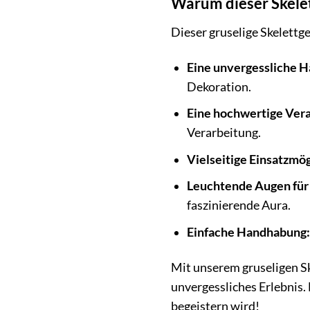
Warum dieser Skelet
Dieser gruselige Skelettgei
Eine unvergessliche 
Dekoration.
Eine hochwertige Vera
Verarbeitung.
Vielseitige Einsatzmög
Leuchtende Augen für 
faszinierende Aura.
Einfache Handhabung:
Mit unserem gruseligen S
unvergessliches Erlebnis.
begeistern wird!