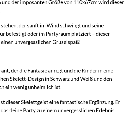
n und der imposanten Größe von 110x67cm wird dieser
.
n stehen, der sanft im Wind schwingt und seine
r befestigt oder im Partyraum platziert – dieser
t einen unvergesslichen Gruselspaß!
ant, der die Fantasie anregt und die Kinder in eine
chen Skelett-Design in Schwarz und Weiß und den
h ein wenig unheimlich ist.
t dieser Skelettgeist eine fantastische Ergänzung. Er
, das deine Party zu einem unvergesslichen Erlebnis