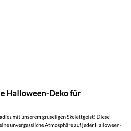
kte Halloween-Deko für
dies mit unserem gruseligen Skelettgeist! Diese
ür eine unvergessliche Atmosphäre auf jeder Halloween-