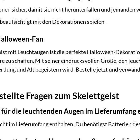
onen sicher, damit sie nicht herunterfallen und jemanden v
beaufsichtigt mit den Dekorationen spielen.
 Halloween-Fan
ist mit Leuchtaugen ist die perfekte Halloween-Dekoration f
e zu schaffen. Mit seiner eindrucksvollen Größe, den leu
der Jung und Alt begeistern wird. Bestelle jetzt und verwa
stellte Fragen zum Skelettgeist
en für die leuchtenden Augen im Lieferumfang 
nicht im Lieferumfang enthalten. Du benötigst Batterien de