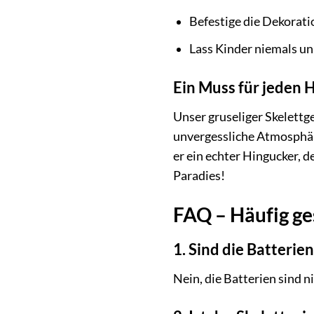
Befestige die Dekorati
Lass Kinder niemals un
Ein Muss für jeden
Unser gruseliger Skelettge
unvergessliche Atmosphär
er ein echter Hingucker, 
Paradies!
FAQ – Häufig ge
1. Sind die Batteri
Nein, die Batterien sind 