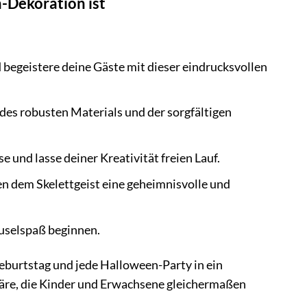
-Dekoration ist
egeistere deine Gäste mit dieser eindrucksvollen
es robusten Materials und der sorgfältigen
 und lasse deiner Kreativität freien Lauf.
n dem Skelettgeist eine geheimnisvolle und
ruselspaß beginnen.
eburtstag und jede Halloween-Party in ein
phäre, die Kinder und Erwachsene gleichermaßen