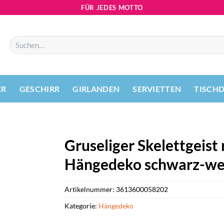
FÜR JEDES MOTTO
Suchen
nach:
ER
GESCHIRR
GIRLANDEN
SERVIETTEN
TISCH
Gruseliger Skelettgeis
Hängedeko schwarz-we
Artikelnummer:
3613600058202
Kategorie:
Hängedeko