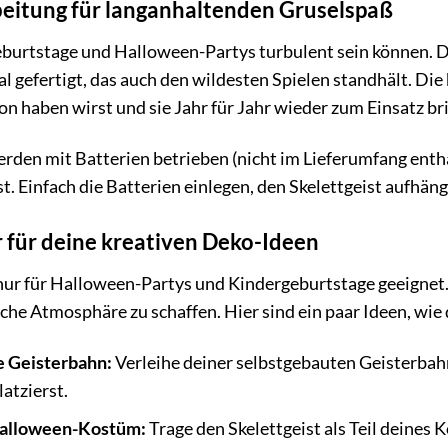
eitung für langanhaltenden Gruselspaß
burtstage und Halloween-Partys turbulent sein können. D
l gefertigt, das auch den wildesten Spielen standhält. Die
on haben wirst und sie Jahr für Jahr wieder zum Einsatz br
den mit Batterien betrieben (nicht im Lieferumfang entha
 Einfach die Batterien einlegen, den Skelettgeist aufhä
r für deine kreativen Deko-Ideen
t nur für Halloween-Partys und Kindergeburtstage geeignet
che Atmosphäre zu schaffen. Hier sind ein paar Ideen, wie 
e Geisterbahn:
Verleihe deiner selbstgebauten Geisterbahn 
latzierst.
 Halloween-Kostüm:
Trage den Skelettgeist als Teil deines 