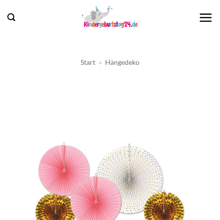
Zum
Inhalt
springen
Start
»
Hängedeko