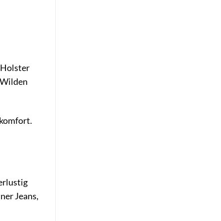
 Holster
s Wilden
komfort.
rlustig
ner Jeans,