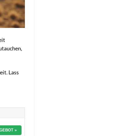
eit
zutauchen,
it. Lass
GEBOT »