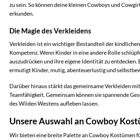
zu sein. So können deine kleinen Cowboys und Cowgir
erkunden.
Die Magie des Verkleidens
Verkleiden ist ein wichtiger Bestandteil der kindlichen
Kompetenz. Wenn Kinder in eine andere Rolle schlüpfen
auszudrücken und ihre eigene Identität zu entdecken.
ermutigt Kinder, mutig, abenteuerlustig und selbstbew
Darüber hinaus stärkt das gemeinsame Verkleiden mi
Teamfähigkeit. Gemeinsam können sie spannende Gesch
des Wilden Westens aufleben lassen.
Unsere Auswahl an Cowboy Kost
Wir bieten eine breite Palette an Cowboy Kostümen f