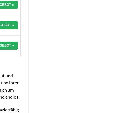
GEBOT »
GEBOT »
GEBOT »
Mut und
 und ihrer
stuch um
nd endlos!
azierfähig