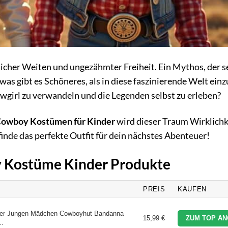
icher Weiten und ungezähmter Freiheit. Ein Mythos, der s
as gibt es Schöneres, als in diese faszinierende Welt ein
girl zu verwandeln und die Legenden selbst zu erleben?
owboy Kostümen für Kinder
wird dieser Traum Wirklichke
finde das perfekte Outfit für dein nächstes Abenteuer!
y Kostüme Kinder Produkte
PREIS
KAUFEN
der Jungen Mädchen Cowboyhut Bandanna
15,99 €
ZUM TOP AN
..