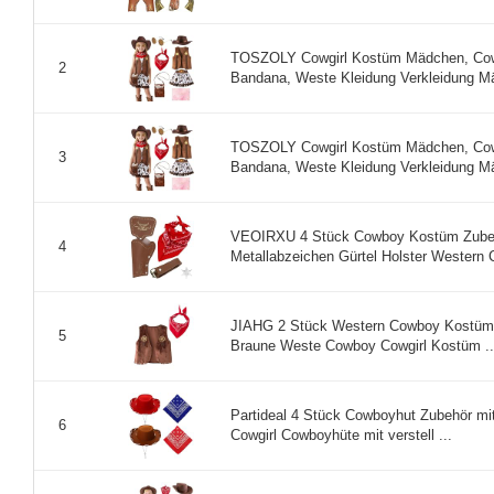
TOSZOLY Cowgirl Kostüm Mädchen, Cow
2
Bandana, Weste Kleidung Verkleidung Mä
TOSZOLY Cowgirl Kostüm Mädchen, Cow
3
Bandana, Weste Kleidung Verkleidung Mä
VEOIRXU 4 Stück Cowboy Kostüm Zubeh
4
Metallabzeichen Gürtel Holster Western 
JIAHG 2 Stück Western Cowboy Kostüm
5
Braune Weste Cowboy Cowgirl Kostüm ..
Partideal 4 Stück Cowboyhut Zubehör mit
6
Cowgirl Cowboyhüte mit verstell ...