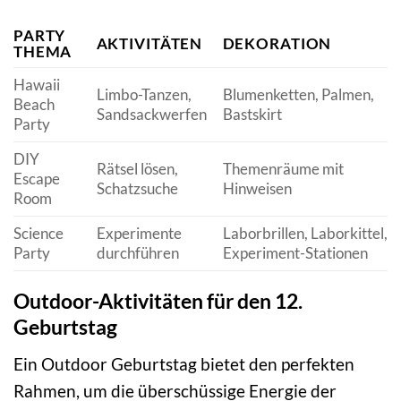
PARTY
AKTIVITÄTEN
DEKORATION
THEMA
Hawaii
Limbo-Tanzen,
Blumenketten, Palmen,
Beach
Sandsackwerfen
Bastskirt
Party
DIY
Rätsel lösen,
Themenräume mit
Escape
Schatzsuche
Hinweisen
Room
Science
Experimente
Laborbrillen, Laborkittel,
Party
durchführen
Experiment-Stationen
Outdoor-Aktivitäten für den 12.
Geburtstag
Ein Outdoor Geburtstag bietet den perfekten
Rahmen, um die überschüssige Energie der