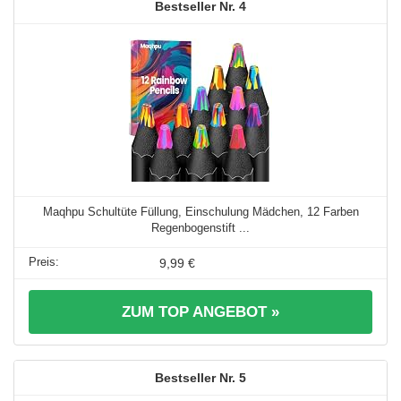
4
Maqhpu Schultüte Füllung, Einschulung Mädchen, 12 Farben
Regenbogenstift ...
9,99 €
ZUM TOP ANGEBOT »
5