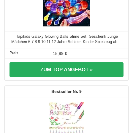
Hapikids Galaxy Glowing Balls Slime Set, Geschenk Junge
Mädchen 6 7 8 9 10 11 12 Jahre Schleim Kinder Spielzeug ab ...
15,99 €
ZUM TOP ANGEBOT »
9