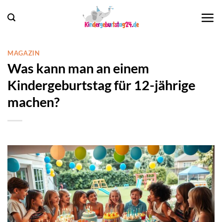
Zum
Inhalt
springen
MAGAZIN
Was kann man an einem
Kindergeburtstag für 12-jährige
machen?