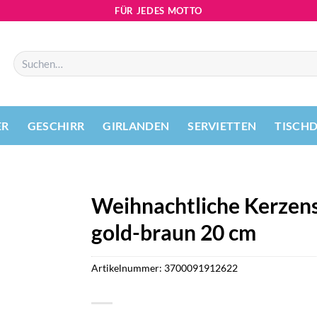
FÜR JEDES MOTTO
Suchen
nach:
ER
GESCHIRR
GIRLANDEN
SERVIETTEN
TISCH
Weihnachtliche Kerzens
gold-braun 20 cm
Artikelnummer:
3700091912622