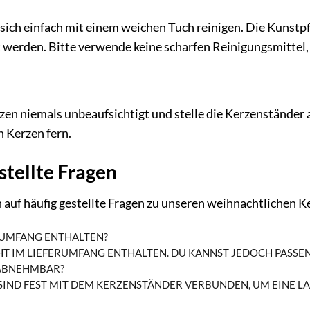
sich einfach mit einem weichen Tuch reinigen. Die Kunstp
werden. Bitte verwende keine scharfen Reinigungsmittel, 
e
zen niemals unbeaufsichtigt und stelle die Kerzenständer 
 Kerzen fern.
stellte Fragen
 auf häufig gestellte Fragen zu unseren weihnachtlichen 
ERUMFANG ENTHALTEN?
ICHT IM LIEFERUMFANG ENTHALTEN. DU KANNST JEDOCH PASSE
 ABNEHMBAR?
 SIND FEST MIT DEM KERZENSTÄNDER VERBUNDEN, UM EINE L