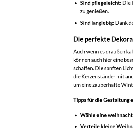
Sind pflegeleicht:
Die 
zu genießen.
Sind langlebig:
Dank de
Die perfekte Dekora
Auch wenn es draußen kalt
können auch hier eine bes
schaffen. Die sanften Lic
die Kerzenständer mit an
um eine zauberhafte Winte
Tipps für die Gestaltung
Wähle eine weihnacht
Verteile kleine Weihn