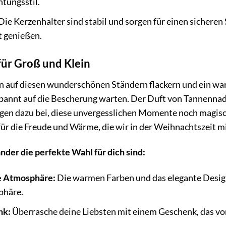
htungsstil.
Die Kerzenhalter sind stabil und sorgen für einen sicheren 
 genießen.
ür Groß und Klein
rzen auf diesen wunderschönen Ständern flackern und ein 
pannt auf die Bescherung warten. Der Duft von Tannennadel
en dazu bei, diese unvergesslichen Momente noch magische
ür die Freude und Wärme, die wir in der Weihnachtszeit mi
er die perfekte Wahl für dich sind:
he Atmosphäre:
Die warmen Farben und das elegante Desig
phäre.
nk:
Überrasche deine Liebsten mit einem Geschenk, das vo