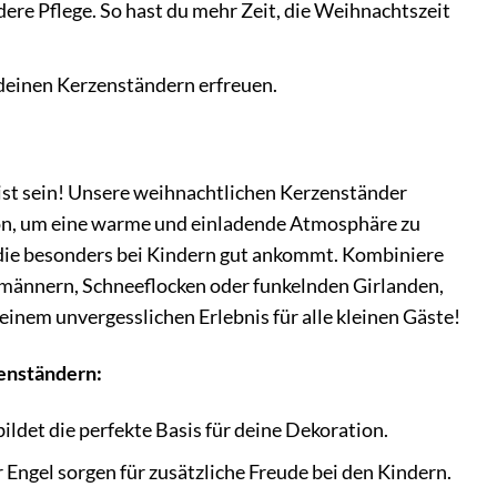
re Pflege. So hast du mehr Zeit, die Weihnachtszeit
 deinen Kerzenständern erfreuen.
rist sein! Unsere weihnachtlichen Kerzenständer
tion, um eine warme und einladende Atmosphäre zu
, die besonders bei Kindern gut ankommt. Kombiniere
männern, Schneeflocken oder funkelnden Girlanden,
einem unvergesslichen Erlebnis für alle kleinen Gäste!
zenständern:
ildet die perfekte Basis für deine Dekoration.
ngel sorgen für zusätzliche Freude bei den Kindern.