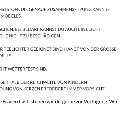
NSTSTOFF. DIE GENAUE ZUSAMMENSETZUNG KANN JE
 MODELLS.
CHEN. BEI BEDARF KANNST DU AUCH EIN LEICHT
CHE NICHT ZU BESCHÄDIGEN.
R TEELICHTER GEEIGNET SIND, HÄNGT VON DER GRÖSSE D
ELLS.
CHT WETTERFEST SIND.
SSERHALB DER REICHWEITE VON KINDERN A
ENDUNG VON KERZEN ERFORDERT IMMER VORSICHT.
 Fragen hast, stehen wir dir gerne zur Verfügung. Wir