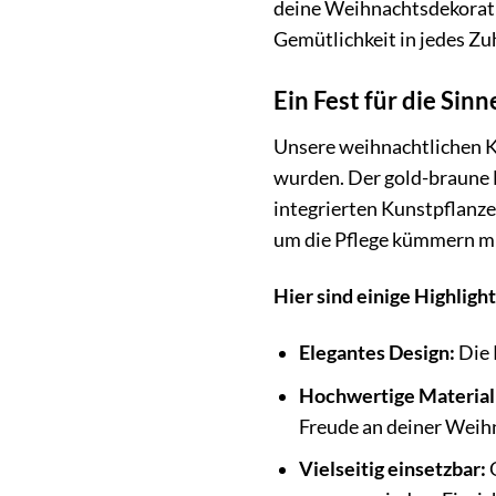
deine Weihnachtsdekorati
Gemütlichkeit in jedes Zu
Ein Fest für die Sin
Unsere weihnachtlichen Ke
wurden. Der gold-braune F
integrierten Kunstpflanze
um die Pflege kümmern mus
Hier sind einige Highligh
Elegantes Design:
Die 
Hochwertige Material
Freude an deiner Weih
Vielseitig einsetzbar:
O