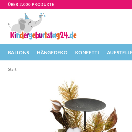
Zum
ÜBER 2.000 PRODUKTE
Inhalt
springen
BALLONS
HÄNGEDEKO
KONFETTI
AUFSTELL
Start