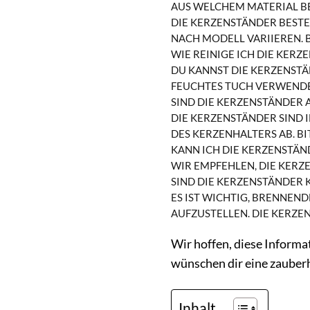
AUS WELCHEM MATERIAL B
DIE KERZENSTÄNDER BEST
NACH MODELL VARIIEREN. 
WIE REINIGE ICH DIE KER
DU KANNST DIE KERZENSTÄ
FEUCHTES TUCH VERWENDEN
SIND DIE KERZENSTÄNDER 
DIE KERZENSTÄNDER SIND I
ES KERZENHALTERS AB. BI
KANN ICH DIE KERZENSTÄN
WIR EMPFEHLEN, DIE KERZ
SIND DIE KERZENSTÄNDER 
ES IST WICHTIG, BRENNEND
UFZUSTELLEN. DIE KERZEN
Wir hoffen, diese Informa
wünschen dir eine zauber
Inhalt