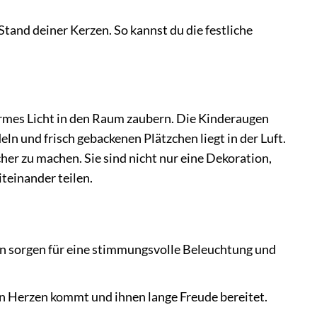
Stand deiner Kerzen. So kannst du die festliche
warmes Licht in den Raum zaubern. Die Kinderaugen
n und frisch gebackenen Plätzchen liegt in der Luft.
r zu machen. Sie sind nicht nur eine Dekoration,
teinander teilen.
n sorgen für eine stimmungsvolle Beleuchtung und
n Herzen kommt und ihnen lange Freude bereitet.