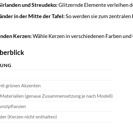
irlanden und Streudeko:
Glitzernde Elemente verleihen de
änder in der Mitte der Tafel:
So werden sie zum zentralen 
senden Kerzen:
Wähle Kerzen in verschiedenen Farben und 
berblick
BUNG
it grünen Akzenten
Materialien (genaue Zusammensetzung je nach Modell)
Kunstpflanzen
der (Kerzen nicht enthalten)