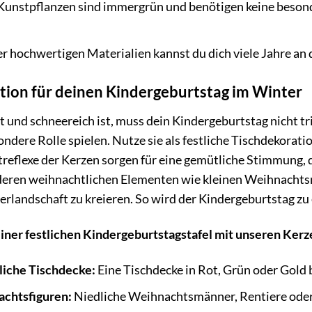
Kunstpflanzen sind immergrün und benötigen keine besonde
r hochwertigen Materialien kannst du dich viele Jahre an
tion für deinen Kindergeburtstag im Winter
 und schneereich ist, muss dein Kindergeburtstag nicht t
ondere Rolle spielen. Nutze sie als festliche Tischdekora
htreflexe der Kerzen sorgen für eine gemütliche Stimmung
deren weihnachtlichen Elementen wie kleinen Weihnachts
rlandschaft zu kreieren. So wird der Kindergeburtstag zu 
 einer festlichen Kindergeburtstagstafel mit unseren Ker
liche Tischdecke:
Eine Tischdecke in Rot, Grün oder Gold b
achtsfiguren:
Niedliche Weihnachtsmänner, Rentiere oder E