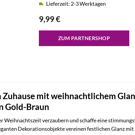
Lieferzeit: 2-3 Werktagen
9,99
€
ZUM PARTNERSHOP
 Zuhause mit weihnachtlichem Glan
in Gold-Braun
der Weihnachtszeit verzaubern und schaffe eine stimmun
ganten Dekorationsobjekte vereinen festlichen Glanz mit 