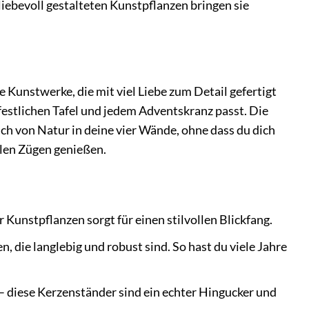
ebevoll gestalteten Kunstpflanzen bringen sie
 Kunstwerke, die mit viel Liebe zum Detail gefertigt
 festlichen Tafel und jedem Adventskranz passt. Die
uch von Natur in deine vier Wände, ohne dass du dich
llen Zügen genießen.
unstpflanzen sorgt für einen stilvollen Blickfang.
 die langlebig und robust sind. So hast du viele Jahre
 diese Kerzenständer sind ein echter Hingucker und