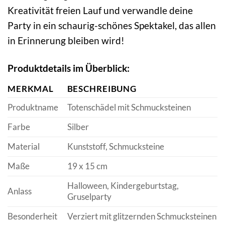
Kreativität freien Lauf und verwandle deine
Party in ein schaurig-schönes Spektakel, das allen
in Erinnerung bleiben wird!
Produktdetails im Überblick:
MERKMAL
BESCHREIBUNG
Produktname
Totenschädel mit Schmucksteinen
Farbe
Silber
Material
Kunststoff, Schmucksteine
Maße
19 x 15 cm
Halloween, Kindergeburtstag,
Anlass
Gruselparty
Besonderheit
Verziert mit glitzernden Schmucksteinen