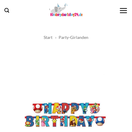
Zum
Inhalt
springen
Start
»
Party-Girlanden