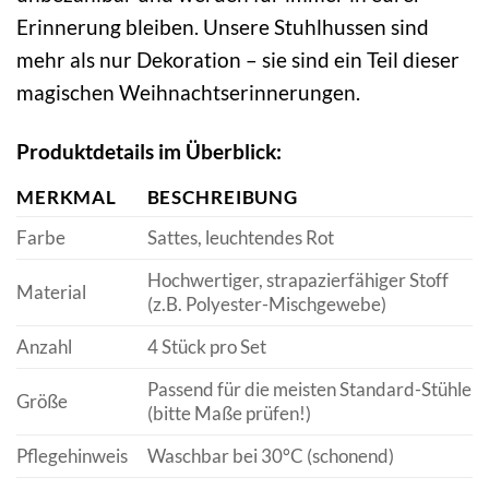
Erinnerung bleiben. Unsere Stuhlhussen sind
mehr als nur Dekoration – sie sind ein Teil dieser
magischen Weihnachtserinnerungen.
Produktdetails im Überblick:
MERKMAL
BESCHREIBUNG
Farbe
Sattes, leuchtendes Rot
Hochwertiger, strapazierfähiger Stoff
Material
(z.B. Polyester-Mischgewebe)
Anzahl
4 Stück pro Set
Passend für die meisten Standard-Stühle
Größe
(bitte Maße prüfen!)
Pflegehinweis
Waschbar bei 30°C (schonend)