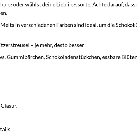
ung oder wählst deine Lieblingssorte. Achte darauf, dass 
ben.
elts in verschiedenen Farben sind ideal, um die Schokok
tzerstreusel – je mehr, desto besser!
s, Gummibärchen, Schokoladenstückchen, essbare Blüten
Glasur.
ails.