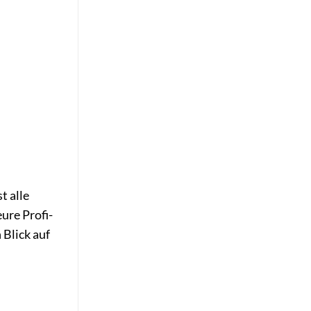
t alle
ure Profi-
 Blick auf