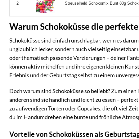
Streuselheld Schokomix Bunt 80g Schoko
2
Warum Schokoküsse die perfekte 
Schokoküsse sind einfach unschlagbar, wenn es darum 
unglaublich lecker, sondern auch vielseitig einsetzbar 
oder thematisch passende Verzierungen – deiner Fanta
können aktiv mithelfen und ihre eigenen kleinen Kun
Erlebnis und der Geburtstag selbst zu einem unvergess
Doch warum sind Schokoküsse so beliebt? Zum einen l
anderen sind sie handlich und leicht zu essen – perfek
zu aufwendigen Torten oder Cupcakes, die oft viel Ze
du im Handumdrehen eine bunte und fröhliche Atmosphä
Vorteile von Schokoküssen als Geburtsta