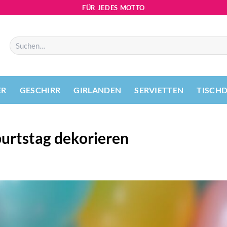
FÜR JEDES MOTTO
Suchen
nach:
ER
GESCHIRR
GIRLANDEN
SERVIETTEN
TISCH
urtstag dekorieren