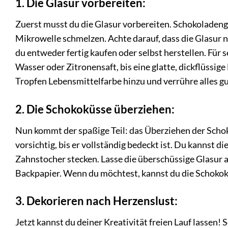
1. Die Glasur vorbereiten:
Zuerst musst du die Glasur vorbereiten. Schokoladeng
Mikrowelle schmelzen. Achte darauf, dass die Glasur n
du entweder fertig kaufen oder selbst herstellen. Fü
Wasser oder Zitronensaft, bis eine glatte, dickflüssig
Tropfen Lebensmittelfarbe hinzu und verrühre alles gu
2. Die Schokoküsse überziehen:
Nun kommt der spaßige Teil: das Überziehen der Schok
vorsichtig, bis er vollständig bedeckt ist. Du kannst 
Zahnstocher stecken. Lasse die überschüssige Glasur 
Backpapier. Wenn du möchtest, kannst du die Schokok
3. Dekorieren nach Herzenslust:
Jetzt kannst du deiner Kreativität freien Lauf lassen! 