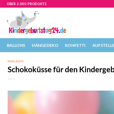
Zum
ÜBER 2.000 PRODUKTE
Inhalt
springen
BALLONS
HÄNGEDEKO
KONFETTI
AUFSTELL
MAGAZIN
Schokoküsse für den Kindergeb