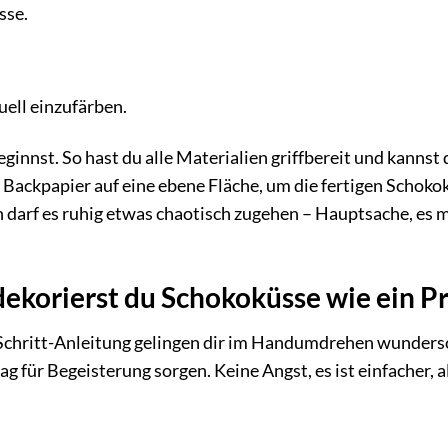
sse.
uell einzufärben.
ginnst. So hast du alle Materialien griffbereit und kannst d
e Backpapier auf eine ebene Fläche, um die fertigen Schoko
 darf es ruhig etwas chaotisch zugehen – Hauptsache, es 
 dekorierst du Schokoküsse wie ein Pr
ür-Schritt-Anleitung gelingen dir im Handumdrehen wunder
 für Begeisterung sorgen. Keine Angst, es ist einfacher, a