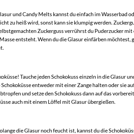
lasur und Candy Melts kannst du einfach im Wasserbad ode
icht zu heiß wird, sonst kann sie klumpig werden. Zuckerg
r selbstgemachten Zuckerguss verrührst du Puderzucker mit
e Masse entsteht. Wenn du die Glasur einfärben möchtest, g
t.
oküsse! Tauche jeden Schokokuss einzeln in die Glasur un
die Schokoküsse entweder mit einer Zange halten oder sie au
abtropfen und setze den Schokokuss dann auf das vorberei
üsse auch mit einem Löffel mit Glasur übergießen.
Solange die Glasur noch feucht ist, kannst du die Schokoküs