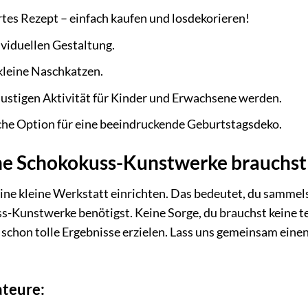
rtes Rezept – einfach kaufen und losdekorieren!
viduellen Gestaltung.
 kleine Naschkatzen.
lustigen Aktivität für Kinder und Erwachsene werden.
che Option für eine beeindruckende Geburtstagsdeko.
ine Schokokuss-Kunstwerke brauchst
eine kleine Werkstatt einrichten. Das bedeutet, du sammels
ss-Kunstwerke benötigst. Keine Sorge, du brauchst keine te
schon tolle Ergebnisse erzielen. Lass uns gemeinsam einen
teure: