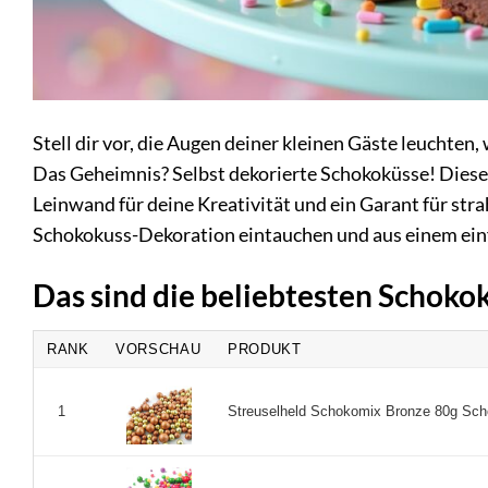
Stell dir vor, die Augen deiner kleinen Gäste leuchten
Das Geheimnis? Selbst dekorierte Schokoküsse! Diese k
Leinwand für deine Kreativität und ein Garant für st
Schokokuss-Dekoration eintauchen und aus einem einf
Das sind die beliebtesten Schoko
RANK
VORSCHAU
PRODUKT
Streuselheld Schokomix Bronze 80g Scho
1