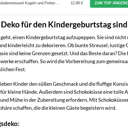
ladenstreusel Kugeln und Perlen ...
12,99 €
ZUM TOP ANGEBO
Deko für den Kindergeburtstag sind
geht, einen Kindergeburtstag aufzupeppen. Sie sind nicht
und kinderleicht zu dekorieren. Ob bunte Streusel, lustige 
sie sind keine Grenzen gesetzt. Und das Beste daran? Die
stwerke erschaffen. So wird die Vorbereitung zum gemeins
lichen Fest.
ieben Kinder den süßen Geschmack und die fluffige Konsi
t für kleine Hände. Außerdem sind Schokoküsse eine tolle A
it und Mühe in der Zubereitung erfordern. Mit Schokoküsse
re schaffen, die die kleinen Gäste begeistern wird.
gsdeko: