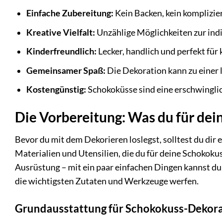
Einfache Zubereitung:
Kein Backen, kein komplizie
Kreative Vielfalt:
Unzählige Möglichkeiten zur indi
Kinderfreundlich:
Lecker, handlich und perfekt für
Gemeinsamer Spaß:
Die Dekoration kann zu einer 
Kostengünstig:
Schokoküsse sind eine erschwingli
Die Vorbereitung: Was du für de
Bevor du mit dem Dekorieren loslegst, solltest du dir 
Materialien und Utensilien, die du für deine Schokoku
Ausrüstung – mit ein paar einfachen Dingen kannst du 
die wichtigsten Zutaten und Werkzeuge werfen.
Grundausstattung für Schokokuss-Dekora