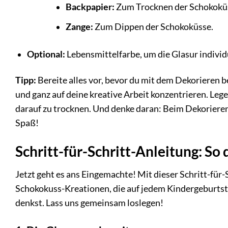
Backpapier:
Zum Trocknen der Schokokü
Zange:
Zum Dippen der Schokoküsse.
Optional:
Lebensmittelfarbe, um die Glasur individ
Tipp:
Bereite alles vor, bevor du mit dem Dekorieren be
und ganz auf deine kreative Arbeit konzentrieren. Leg
darauf zu trocknen. Und denke daran: Beim Dekorieren
Spaß!
Schritt-für-Schritt-Anleitung: So
Jetzt geht es ans Eingemachte! Mit dieser Schritt-f
Schokokuss-Kreationen, die auf jedem Kindergeburtstag
denkst. Lass uns gemeinsam loslegen!