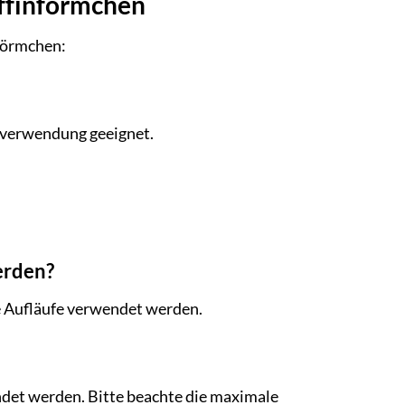
uffinförmchen
nförmchen:
rverwendung geeignet.
erden?
e Aufläufe verwendet werden.
det werden. Bitte beachte die maximale