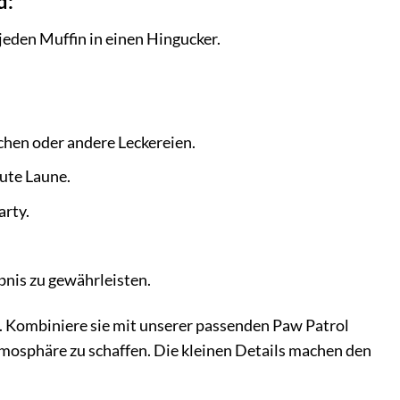
d:
eden Muffin in einen Hingucker.
chen oder andere Leckereien.
ute Laune.
arty.
nis zu gewährleisten.
. Kombiniere sie mit unserer passenden Paw Patrol
osphäre zu schaffen. Die kleinen Details machen den