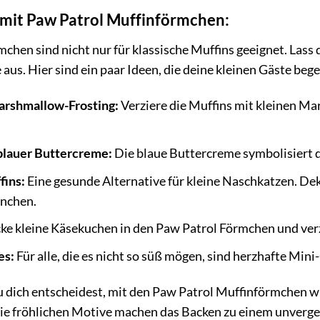
 mit Paw Patrol Muffinförmchen:
hen sind nicht nur für klassische Muffins geeignet. Lass d
aus. Hier sind ein paar Ideen, die deine kleinen Gäste beg
arshmallow-Frosting:
Verziere die Muffins mit kleinen M
blauer Buttercreme:
Die blaue Buttercreme symbolisiert 
fins:
Eine gesunde Alternative für kleine Naschkatzen. Dek
hnchen.
ke kleine Käsekuchen in den Paw Patrol Förmchen und verz
es:
Für alle, die es nicht so süß mögen, sind herzhafte Mini
u dich entscheidest, mit den Paw Patrol Muffinförmchen w
ie fröhlichen Motive machen das Backen zu einem unverges