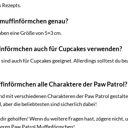
 Rezepts.
e muffinförmchen genau?
ben eine Größe von 5×3 cm.
finförmchen auch für Cupcakes verwenden?
sind auch für Cupcakes geeignet. Allerdings solltest du be
finförmchen alle Charaktere der Paw Patrol?
d mit verschiedenen Charakteren der Paw Patrol gestaltet. 
 aber die beliebtesten sind sicherlich dabei!
 dir geholfen! Wenn du weitere Fragen hast, zögere nicht, 
seren Paw Patrol Muffinförmchen!