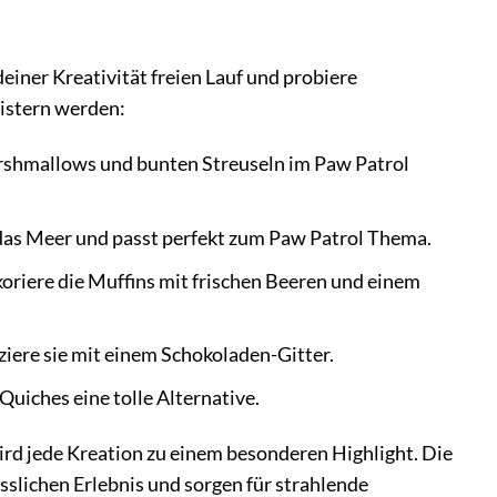
einer Kreativität freien Lauf und probiere
eistern werden:
arshmallows und bunten Streuseln im Paw Patrol
das Meer und passt perfekt zum Paw Patrol Thema.
oriere die Muffins mit frischen Beeren und einem
iere sie mit einem Schokoladen-Gitter.
-Quiches eine tolle Alternative.
ird jede Kreation zu einem besonderen Highlight. Die
slichen Erlebnis und sorgen für strahlende