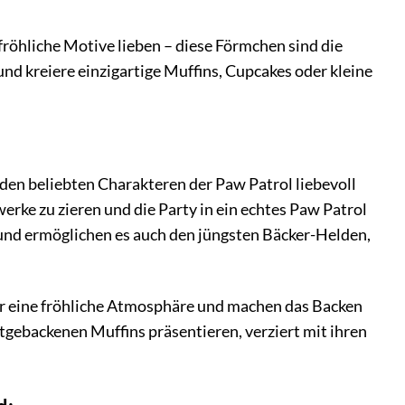
fröhliche Motive lieben – diese Förmchen sind die
und kreiere einzigartige Muffins, Cupcakes oder kleine
en beliebten Charakteren der Paw Patrol liebevoll
erke zu zieren und die Party in ein echtes Paw Patrol
 und ermöglichen es auch den jüngsten Bäcker-Helden,
ür eine fröhliche Atmosphäre und machen das Backen
bstgebackenen Muffins präsentieren, verziert mit ihren