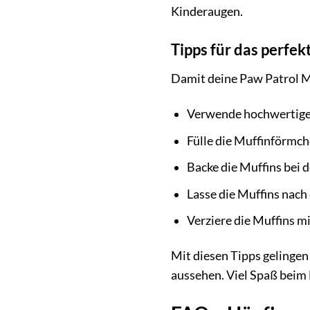
Kinderaugen.
Tipps für das perfek
Damit deine Paw Patrol Muf
Verwende hochwertige 
Fülle die Muffinförmche
Backe die Muffins bei d
Lasse die Muffins nac
Verziere die Muffins mi
Mit diesen Tipps gelingen
aussehen. Viel Spaß beim