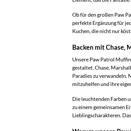
Ob für den großen Paw Pat
perfekte Ergänzung für jed
Kuchen, die nicht nur kö
Backen mit Chase, M
Unsere Paw Patrol Muffin
gestaltet. Chase, Marshall
Paradies zu verwandeln. M
mitzuhelfen und ihre eige
Die leuchtenden Farben u
zu einem gemeinsamen Erleb
Lieblingscharakteren. Das 