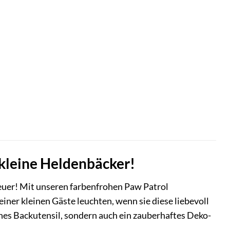
kleine Heldenbäcker!
euer! Mit unseren farbenfrohen Paw Patrol
iner kleinen Gäste leuchten, wenn sie diese liebevoll
hes Backutensil, sondern auch ein zauberhaftes Deko-