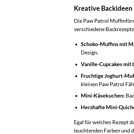
Kreative Backideen
Die Paw Patrol Muffinförmc
verschiedene Backrezepte 
Schoko-Muffins mit M
Design.
Vanille-Cupcakes mit 
Fruchtige Joghurt-Muf
kleinen Paw Patrol Fä
Mini-Käsekuchen:
Bac
Herzhafte Mini-Quich
Egal für welches Rezept d
leuchtenden Farben und d