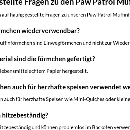
stellte Fragen zu den Paw Patrol M
 auf häufig gestellte Fragen zu unseren Paw Patrol Muffi
örmchen wiederverwendbar?
Muffinförmchen sind Einwegförmchen und nicht zur Wiede
ial sind die förmchen gefertigt?
lebensmittelechtem Papier hergestellt.
hen auch für herzhafte speisen verwendet w
n auch für herzhafte Speisen wie Mini-Quiches oder klein
 hitzebeständig?
 hitzebeständig und können problemlos im Backofen verwen