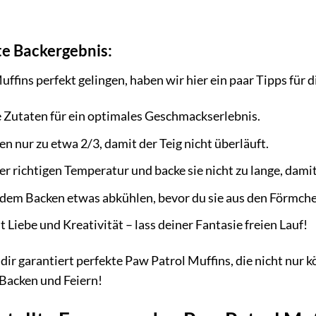
te Backergebnis:
fins perfekt gelingen, haben wir hier ein paar Tipps für d
Zutaten für ein optimales Geschmackserlebnis.
n nur zu etwa 2/3, damit der Teig nicht überläuft.
er richtigen Temperatur und backe sie nicht zu lange, damit 
h dem Backen etwas abkühlen, bevor du sie aus den Förmch
t Liebe und Kreativität – lass deiner Fantasie freien Lauf!
 dir garantiert perfekte Paw Patrol Muffins, die nicht nu
 Backen und Feiern!