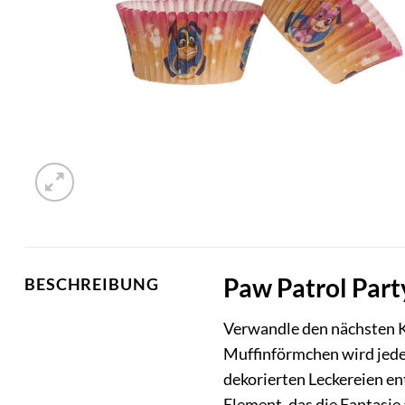
Paw Patrol Part
BESCHREIBUNG
Verwandle den nächsten K
Muffinförmchen wird jede B
dekorierten Leckereien en
Element, das die Fantasie 