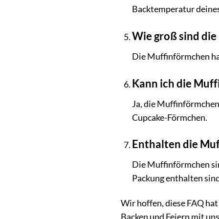
Backtemperatur deines
Wie groß sind di
Die Muffinförmchen ha
Kann ich die Muf
Ja, die Muffinförmchen 
Cupcake-Förmchen.
Enthalten die Muf
Die Muffinförmchen sin
Packung enthalten sind,
Wir hoffen, diese FAQ hat
Backen und Feiern mit un