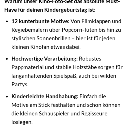
Warum unser Kino-Foto-Set das absolute Must-
Have für deinen Kindergeburtstag ist:
12 kunterbunte Motive:
Von Filmklappen und
Regiebemalern über Popcorn-Tüten bis hin zu
stylischen Sonnenbrillen – hier ist für jeden
kleinen Kinofan etwas dabei.
Hochwertige Verarbeitung:
Robustes
Pappmaterial und stabile Holzstäbe sorgen für
langanhaltenden Spielspaß, auch bei wilden
Partys.
Kinderleichte Handhabung:
Einfach die
Motive am Stick festhalten und schon können
die kleinen Schauspieler und Regisseure
loslegen.