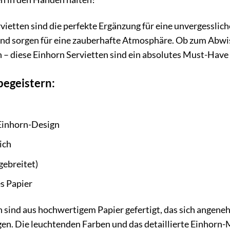
etten sind die perfekte Ergänzung für eine unvergessliche
nd sorgen für eine zauberhafte Atmosphäre. Ob zum Abwisc
– diese Einhorn Servietten sind ein absolutes Must-Have 
begeistern:
Einhorn-Design
ich
gebreitet)
s Papier
 sind aus hochwertigem Papier gefertigt, das sich angenehm
en. Die leuchtenden Farben und das detaillierte Einhorn-