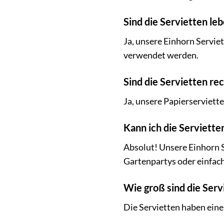
Sind die Servietten le
Ja, unsere Einhorn Servie
verwendet werden.
Sind die Servietten re
Ja, unsere Papierserviett
Kann ich die Serviett
Absolut! Unsere Einhorn S
Gartenpartys oder einfach 
Wie groß sind die Serv
Die Servietten haben eine