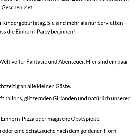
s Geschenkset.
Kindergeburtstag. Sie sind mehr als nur Servietten –
ass die Einhorn-Party beginnen!
 Welt voller Fantasie und Abenteuer. Hier sind ein paar
tzeitig an alle kleinen Gäste.
tballons, glitzernden Girlanden und natürlich unseren
, Einhorn-Pizza oder magische Obstspieße.
n oder eine Schatzsuche nach dem goldenen Horn.