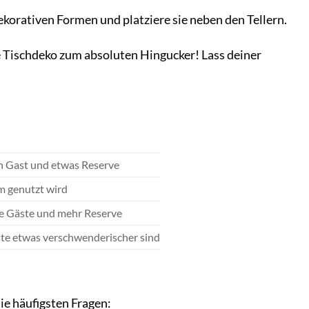
korativen Formen und platziere sie neben den Tellern.
e Tischdeko zum absoluten Hingucker! Lass deiner
n Gast und etwas Reserve
m genutzt wird
le Gäste und mehr Reserve
ste etwas verschwenderischer sind
ie häufigsten Fragen: