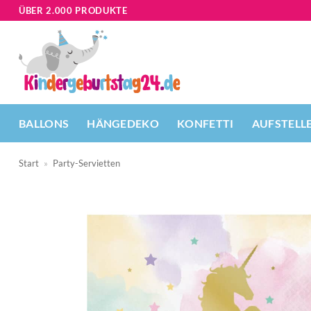
Zum
ÜBER 2.000 PRODUKTE
Inhalt
springen
BALLONS
HÄNGEDEKO
KONFETTI
AUFSTELL
Start
»
Party-Servietten