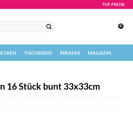
TOP PREISE
DECKEN
TISCHDEKO
PIÑATAS
MAGAZIN
rn 16 Stück bunt 33x33cm