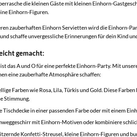
errasche die kleinen Gäste mit kleinen Einhorn-Gastgesche
ine Einhorn-Figuren.
ren zauberhaften Einhorn Servietten wird die Einhorn-Party
und schaffe unvergessliche Erinnerungen für dein Kind un
eicht gemacht:
ist das A und O für eine perfekte Einhorn-Party. Mit unser
en eine zauberhafte Atmosphäre schaffen:
ellige Farben wie Rosa, Lila, Türkis und Gold. Diese Farb
che Stimmung.
 Tischdecke in einer passenden Farbe oder mit einem Ein
weggeschirr mit Einhorn-Motiven oder kombiniere schlich
litzernde Konfetti-Streusel, kleine Einhorn-Figuren und b