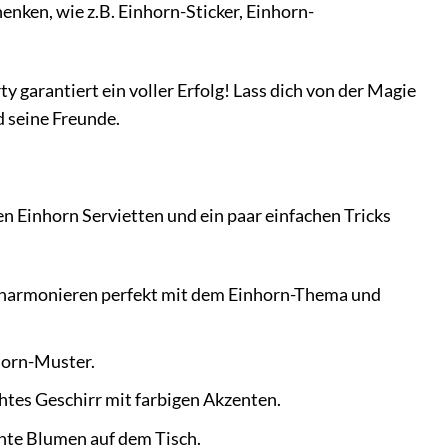
nken, wie z.B. Einhorn-Sticker, Einhorn-
 garantiert ein voller Erfolg! Lass dich von der Magie
d seine Freunde.
en Einhorn Servietten und ein paar einfachen Tricks
en harmonieren perfekt mit dem Einhorn-Thema und
horn-Muster.
tes Geschirr mit farbigen Akzenten.
unte Blumen auf dem Tisch.