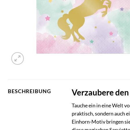
Verzaubere den 
BESCHREIBUNG
Tauche ein in eine Welt v
praktisch, sondern auch e
Einhorn-Motiv bringen sie 
diese magischen Serviett