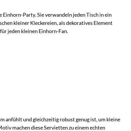
 Einhorn-Party. Sie verwandeln jeden Tisch in ein
hen kleiner Kleckereien, als dekoratives Element
für jeden kleinen Einhorn-Fan.
 anfühlt und gleichzeitig robust genug ist, um kleine
Motiv machen diese Servietten zu einem echten