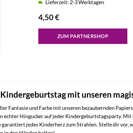
Lieferzeit: 2-3 Werktagen
4,50
€
ZUM PARTNERSHOP
Kindergeburtstag mit unseren magis
oller Fantasie und Farbe mit unseren bezaubernden Papierse
in echter Hingucker auf jeder Kindergeburtstagsparty. Mit
garantiert jedes Kinderherz zum Strahlen. Stelle dir vor, 
en in den Händen halten!