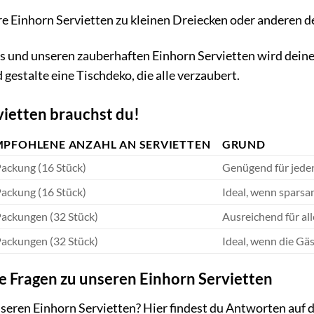
e Einhorn Servietten zu kleinen Dreiecken oder anderen de
s und unseren zauberhaften Einhorn Servietten wird dein
 gestalte eine Tischdeko, die alle verzaubert.
rvietten brauchst du!
MPFOHLENE ANZAHL AN SERVIETTEN
GRUND
Packung (16 Stück)
Genügend für jede
Packung (16 Stück)
Ideal, wenn sparsa
Packungen (32 Stück)
Ausreichend für al
Packungen (32 Stück)
Ideal, wenn die Gä
te Fragen zu unseren Einhorn Servietten
seren Einhorn Servietten? Hier findest du Antworten auf d