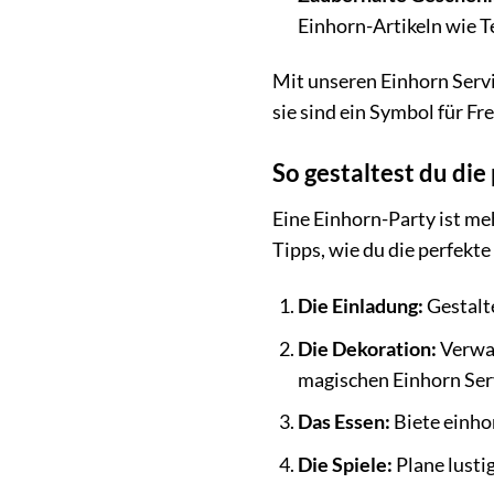
Einhorn-Artikeln wie T
Mit unseren Einhorn Servi
sie sind ein Symbol für F
So gestaltest du die
Eine Einhorn-Party ist meh
Tipps, wie du die perfekte
Die Einladung:
Gestalt
Die Dekoration:
Verwan
magischen Einhorn Ser
Das Essen:
Biete einho
Die Spiele:
Plane lusti