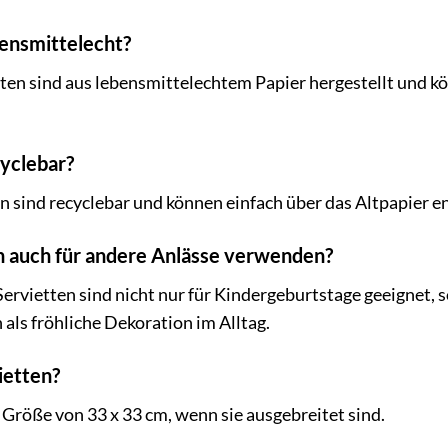
bensmittelecht?
tten sind aus lebensmittelechtem Papier hergestellt und 
cyclebar?
en sind recyclebar und können einfach über das Altpapier e
en auch für andere Anlässe verwenden?
ervietten sind nicht nur für Kindergeburtstage geeignet, 
als fröhliche Dekoration im Alltag.
ietten?
 Größe von 33 x 33 cm, wenn sie ausgebreitet sind.