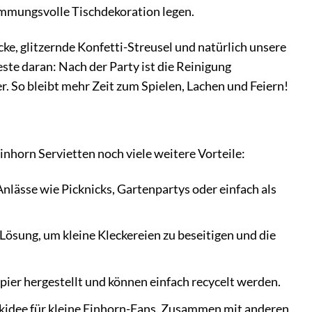
stimmungsvolle Tischdekoration legen.
ecke, glitzernde Konfetti-Streusel und natürlich unsere
ste daran: Nach der Party ist die Reinigung
er. So bleibt mehr Zeit zum Spielen, Lachen und Feiern!
horn Servietten noch viele weitere Vorteile:
nlässe wie Picknicks, Gartenpartys oder einfach als
Lösung, um kleine Kleckereien zu beseitigen und die
ier hergestellt und können einfach recycelt werden.
nkidee für kleine Einhorn-Fans. Zusammen mit anderen