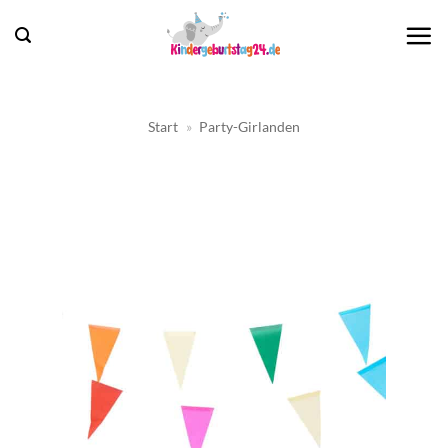
Zum
Inhalt
springen
Start
»
Party-Girlanden