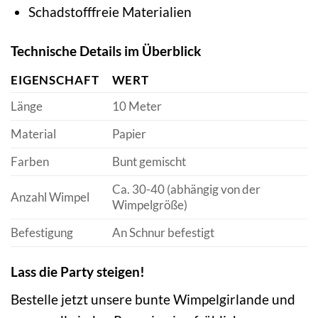
Schadstofffreie Materialien
Technische Details im Überblick
EIGENSCHAFT
WERT
Länge
10 Meter
Material
Papier
Farben
Bunt gemischt
Ca. 30-40 (abhängig von der
Anzahl Wimpel
Wimpelgröße)
Befestigung
An Schnur befestigt
Lass die Party steigen!
Bestelle jetzt unsere bunte Wimpelgirlande und