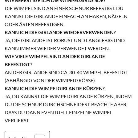
WIE BEFESTIGE ICH DIE WIMPELGIRLANDE?
DIE WIMPEL SIND AN EINER SCHNUR BEFESTIGT. DU
KANNST DIE GIRLANDE EINFACH AN HAKEN, NÄGELN
ODER ÄSTEN BEFESTIGEN.
KANN ICH DIE GIRLANDE WIEDERVERWENDEN?
JA, DIE GIRLANDE IST ROBUST UND LANGLEBIG UND
KANN IMMER WIEDER VERWENDET WERDEN.
WIE VIELE WIMPEL SIND AN DER GIRLANDE
BEFESTIGT?
AN DER GIRLANDE SIND CA. 30-40 WIMPEL BEFESTIGT
(ABHÄNGIG VON DER WIMPELGRÖSSE).
KANN ICH DIE WIMPELGIRLANDE KÜRZEN?
JA, DU KANNST DIE WIMPELGIRLANDE KÜRZEN, INDEM
DU DIE SCHNUR DURCHSCHNEIDEST. BEACHTE ABER,
DASS DU DANN EVENTUELL EINZELNE WIMPEL
VERLIERST.