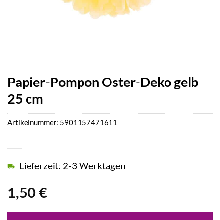
Papier-Pompon Oster-Deko gelb
25 cm
Artikelnummer:
5901157471611
Lieferzeit: 2-3 Werktagen
1,50
€