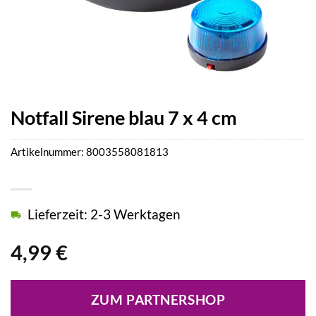
Notfall Sirene blau 7 x 4 cm
Artikelnummer:
8003558081813
Lieferzeit: 2-3 Werktagen
4,99
€
ZUM PARTNERSHOP