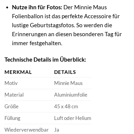
Nutze ihn für Fotos:
Der Minnie Maus
Folienballon ist das perfekte Accessoire für
lustige Geburtstagsfotos. So werden die
Erinnerungen an diesen besonderen Tag für
immer festgehalten.
Technische Details im Überblick:
MERKMAL
DETAILS
Motiv
Minnie Maus
Material
Aluminiumfolie
Größe
45 x 48 cm
Füllung
Luft oder Helium
Wiederverwendbar
Ja