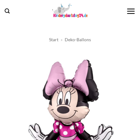
Zum
Inhalt
springen
Start
»
Deko-Ballons