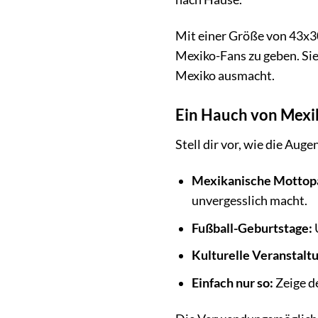
Mit einer Größe von 43x30
Mexiko-Fans zu geben. Sie 
Mexiko ausmacht.
Ein Hauch von Mexik
Stell dir vor, wie die Aug
Mexikanische Mottopa
unvergesslich macht.
Fußball-Geburtstage:
U
Kulturelle Veranstalt
Einfach nur so:
Zeige d