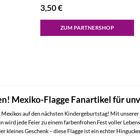
3,50
€
ZUM PARTNERSHOP
en! Mexiko-Flagge Fanartikel für un
 Mexikos auf den nächsten Kindergeburtstag! Mit unserer 
 wird jede Feier zu einem farbenfrohen Fest voller Lebe
er kleines Geschenk – diese Flagge ist ein echter Hingucke