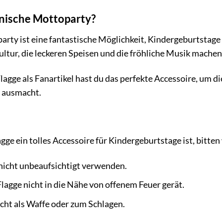
nische Mottoparty?
rty ist eine fantastische Möglichkeit, Kindergeburtstage
ultur, die leckeren Speisen und die fröhliche Musik machen
agge als Fanartikel hast du das perfekte Accessoire, um d
 ausmacht.
e
ge ein tolles Accessoire für Kindergeburtstage ist, bitten
 nicht unbeaufsichtigt verwenden.
Flagge nicht in die Nähe von offenem Feuer gerät.
cht als Waffe oder zum Schlagen.