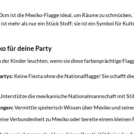
cm ist die Mexiko-Flagge ideal, um Räume zu schmücken, Ti
ist mehr als nur ein Stück Stoff; sie ist ein Symbol für Kul
o für deine Party
en der Kinder leuchten, wenn sie diese farbenprächtige Flagg
rtys:
Keine Fiesta ohne die Nationalflagge! Sie schafft d
nterstütze die mexikanische Nationalmannschaft mit Stil
ungen:
Vermittle spielerisch Wissen über Mexiko und seine 
eine Verbundenheit zu Mexiko oder bereite einem kleinen 