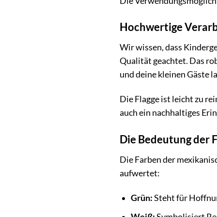
Die Verwendungsmöglichkei
Hochwertige Verarb
Wir wissen, dass Kinderg
Qualität geachtet. Das ro
und deine kleinen Gäste l
Die Flagge ist leicht zu r
auch ein nachhaltiges Eri
Die Bedeutung der 
Die Farben der mexikanisch
aufwertet:
Grün:
Steht für Hoffnu
Weiß:
Symbolisiert Rei