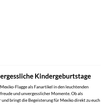
vergessliche Kindergeburtstage
Mexiko-Flagge als Fanartikel in den leuchtenden
nsfreude und unvergesslicher Momente. Ob als
r und bringt die Begeisterung für Mexiko direkt zu euch