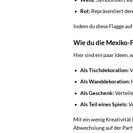
Rot:
Repräsentiert den
Indem du diese Flagge auf
Wie du die Mexiko-Fl
Hier sind ein paar Ideen,
Als Tischdekoration:
V
Als Wanddekoration:
H
Als Geschenk:
Verteile
Als Teil eines Spiels:
Ve
Mit ein wenig Kreativität
Abwechslung auf der Part