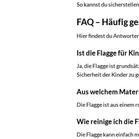
So kannst du sicherstelle
FAQ – Häufig ge
Hier findest du Antworten
Ist die Flagge für Ki
Ja, die Flagge ist grundsä
Sicherheit der Kinder zu 
Aus welchem Material
Die Flagge ist aus einem r
Wie reinige ich die 
Die Flagge kann einfach m