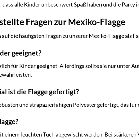
n, dass alle Kinder unbeschwert Spaß haben und die Party 
stellte Fragen zur Mexiko-Flagge
 auf die häufigsten Fragen zu unserer Mexiko-Flagge als Fa
nder geeignet?
tzlich für Kinder geeignet. Allerdings sollte sie nur unte
gewährleisten.
 ist die Flagge gefertigt?
obusten und strapazierfähigen Polyester gefertigt, das für
Flagge?
it einem feuchten Tuch abgewischt werden. Bei stärkeren 