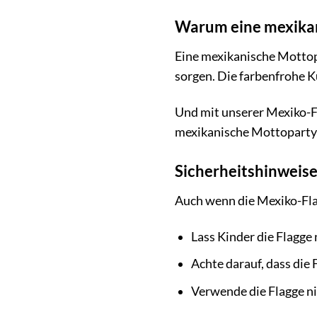
Warum eine mexika
Eine mexikanische Mottopa
sorgen. Die farbenfrohe K
Und mit unserer Mexiko-Fl
mexikanische Mottoparty
Sicherheitshinweis
Auch wenn die Mexiko-Flag
Lass Kinder die Flagge
Achte darauf, dass die 
Verwende die Flagge ni