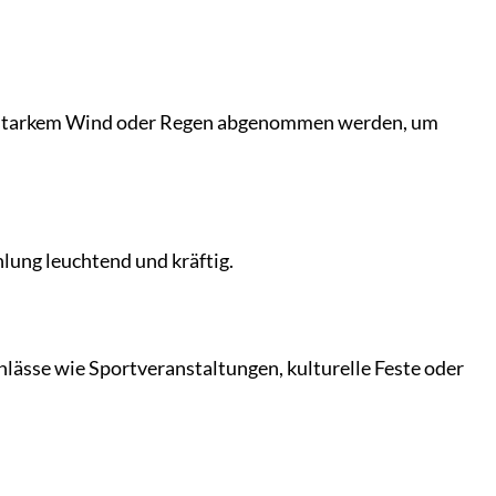
e bei starkem Wind oder Regen abgenommen werden, um
hlung leuchtend und kräftig.
Anlässe wie Sportveranstaltungen, kulturelle Feste oder