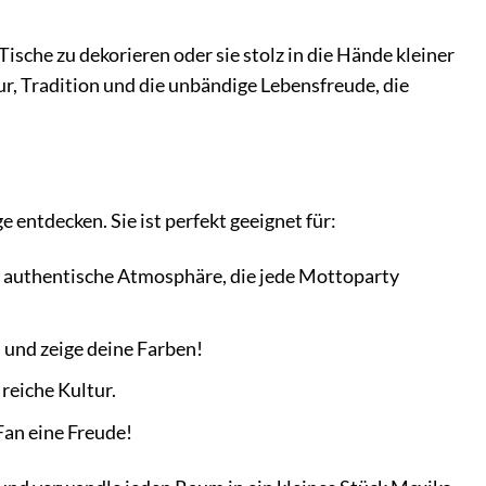
sche zu dekorieren oder sie stolz in die Hände kleiner
tur, Tradition und die unbändige Lebensfreude, die
e entdecken. Sie ist perfekt geeignet für:
ie authentische Atmosphäre, die jede Mottoparty
 und zeige deine Farben!
reiche Kultur.
Fan eine Freude!