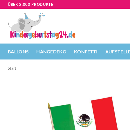
Zum
ÜBER 2.000 PRODUKTE
Inhalt
springen
BALLONS
HÄNGEDEKO
KONFETTI
AUFSTELL
Start