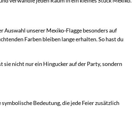
 und verwandle jeden Raum in ein kleines Stück Mexiko.
der Auswahl unserer Mexiko-Flagge besonders auf
uchtenden Farben bleiben lange erhalten. So hast du
 sie nicht nur ein Hingucker auf der Party, sondern
fe symbolische Bedeutung, die jede Feier zusätzlich