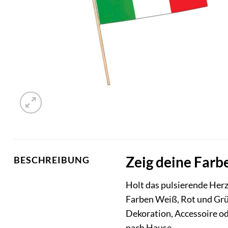
Zeig deine Farb
BESCHREIBUNG
Holt das pulsierende Herz
Farben Weiß, Rot und Grün
Dekoration, Accessoire od
nach Hause.