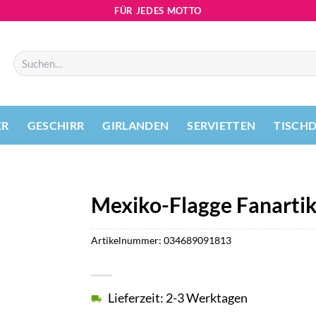
FÜR JEDES MOTTO
Suchen
nach:
ER
GESCHIRR
GIRLANDEN
SERVIETTEN
TISCH
Mexiko-Flagge Fanartik
Artikelnummer:
034689091813
Lieferzeit: 2-3 Werktagen