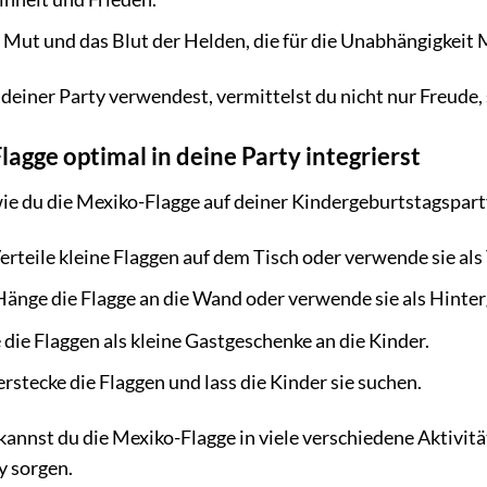
 Mut und das Blut der Helden, die für die Unabhängigkeit
 deiner Party verwendest, vermittelst du nicht nur Freude,
agge optimal in deine Party integrierst
 wie du die Mexiko-Flagge auf deiner Kindergeburtstagspart
erteile kleine Flaggen auf dem Tisch oder verwende sie als
änge die Flagge an die Wand oder verwende sie als Hinter
 die Flaggen als kleine Gastgeschenke an die Kinder.
rstecke die Flaggen und lass die Kinder sie suchen.
 kannst du die Mexiko-Flagge in viele verschiedene Aktivi
y sorgen.