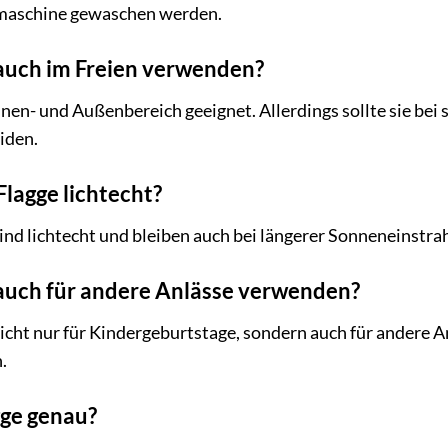
maschine gewaschen werden.
 auch im Freien verwenden?
n Innen- und Außenbereich geeignet. Allerdings sollte si
iden.
Flagge lichtecht?
sind lichtecht und bleiben auch bei längerer Sonneneinstra
 auch für andere Anlässe verwenden?
 nicht nur für Kindergeburtstage, sondern auch für andere 
.
gge genau?