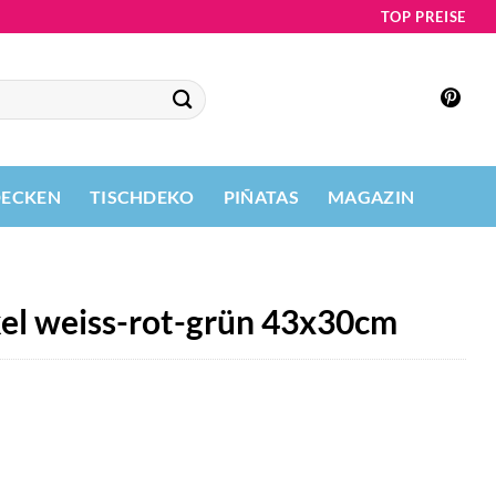
TOP PREISE
DECKEN
TISCHDEKO
PIÑATAS
MAGAZIN
el weiss-rot-grün 43x30cm