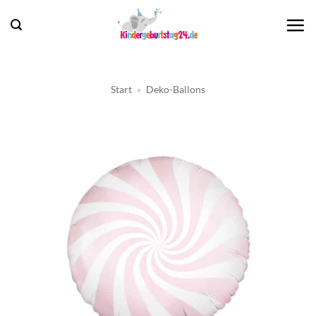
Zum
Inhalt
springen
Start
»
Deko-Ballons