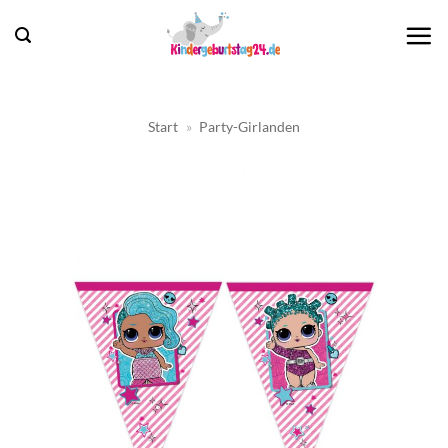
Zum
Inhalt
springen
Start
»
Party-Girlanden