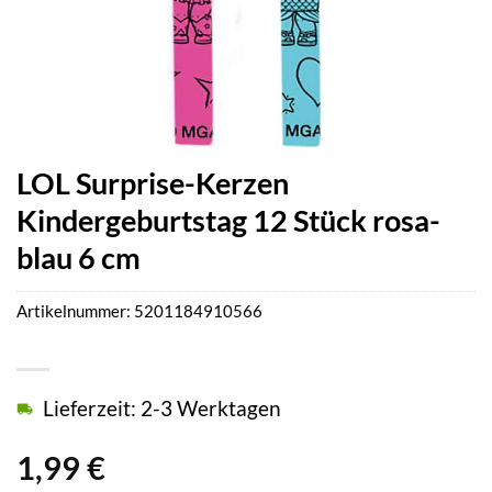
LOL Surprise-Kerzen
Kindergeburtstag 12 Stück rosa-
blau 6 cm
Artikelnummer:
5201184910566
Lieferzeit: 2-3 Werktagen
1,99
€