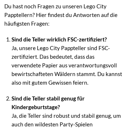
Du hast noch Fragen zu unseren Lego City
Papptellern? Hier findest du Antworten auf die
häufigsten Fragen:
Sind die Teller wirklich FSC-zertifiziert?
Ja, unsere Lego City Pappteller sind FSC-
zertifiziert. Das bedeutet, dass das
verwendete Papier aus verantwortungsvoll
bewirtschafteten Wäldern stammt. Du kannst
also mit gutem Gewissen feiern.
Sind die Teller stabil genug für
Kindergeburtstage?
Ja, die Teller sind robust und stabil genug, um
auch den wildesten Party-Spielen