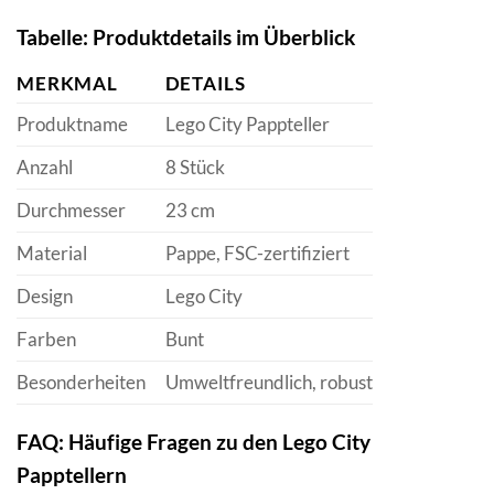
Tabelle: Produktdetails im Überblick
MERKMAL
DETAILS
Produktname
Lego City Pappteller
Anzahl
8 Stück
Durchmesser
23 cm
Material
Pappe, FSC-zertifiziert
Design
Lego City
Farben
Bunt
Besonderheiten
Umweltfreundlich, robust
FAQ: Häufige Fragen zu den Lego City
Papptellern