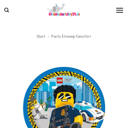
Zum
Inhalt
springen
Start
»
Party Einweg-Geschirr