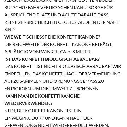
UTSCHGEFAHR VERURSACHEN KANN. SORGE FÜR A
USREICHEND PLATZ UND ACHTE DARAUF, DASS K
EINE ZERBRECHLICHEN GEGENSTÄNDE IN DER NÄHE S
IND.
WIE WEIT SCHIESST DIE KONFETTIKANONE?
DIE REICHWEITE DER KONFETTIKANONE BETRÄGT,
ABHÄNGIG VOM WINKEL, CA. 5-8 METER.
IST DAS KONFETTI BIOLOGISCH ABBAUBAR?
DAS KONFETTI IST NICHT BIOLOGISCH ABBAUBAR. WIR
EMPFEHLEN, DAS KONFETTI NACH DER VERWENDUNG
AUFZUSAMMELN UND ORDNUNGSGEMÄSS ZU E
NTSORGEN, UM DIE UMWELT ZU SCHONEN.
KANN MAN DIE KONFETTIKANONE
WIEDERVERWENDEN?
NEIN, DIE KONFETTIKANONE IST EIN
EINWEGPRODUKT UND KANN NACH DER
VERWENDUNG NICHT WIEDERBEFÜLLT WERDEN.