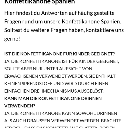
Konfettikanone Spanien
Hier findest du Antworten auf häufig gestellte
Fragen rund um unsere Konfettikanone Spanien.
Solltest du weitere Fragen haben, kontaktiere uns
gerne!
IST DIE KONFETTIKANONE FÜR KINDER GEEIGNET?
JA, DIE KONFETTIKANONE IST FÜR KINDER GEEIGNET,
SOLLTE ABER NUR UNTER AUFSICHT VON
ERWACHSENEN VERWENDET WERDEN. SIE ENTHÄLT
KEINEN SPRENGSTOFF UND WIRD DURCH EINEN
EINFACHEN DREHMECHANISMUS AUSGELÖST.
KANN MAN DIE KONFETTIKANONE DRINNEN
VERWENDEN?
JA, DIE KONFETTIKANONE KANN SOWOHL DRINNEN
ALS AUCH DRAUSSEN VERWENDET WERDEN. BEACHTE J
EDOCH, DASS DAS KONFETTI AUF GLATTEN BÖDEN R