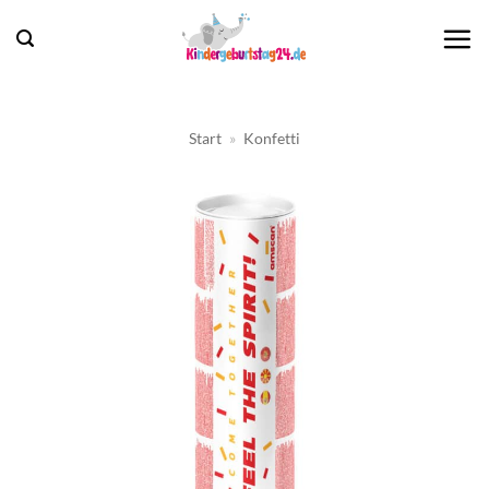
Zum
Inhalt
springen
Start
»
Konfetti