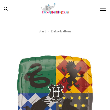
Zum
Inhalt
springen
Start
»
Deko-Ballons