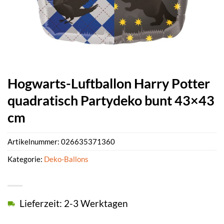
Hogwarts-Luftballon Harry Potter
quadratisch Partydeko bunt 43×43
cm
Artikelnummer:
026635371360
Kategorie:
Deko-Ballons
Lieferzeit: 2-3 Werktagen