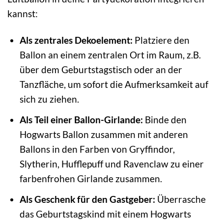
kannst:
Als zentrales Dekoelement:
Platziere den
Ballon an einem zentralen Ort im Raum, z.B.
über dem Geburtstagstisch oder an der
Tanzfläche, um sofort die Aufmerksamkeit auf
sich zu ziehen.
Als Teil einer Ballon-Girlande:
Binde den
Hogwarts Ballon zusammen mit anderen
Ballons in den Farben von Gryffindor,
Slytherin, Hufflepuff und Ravenclaw zu einer
farbenfrohen Girlande zusammen.
Als Geschenk für den Gastgeber:
Überrasche
das Geburtstagskind mit einem Hogwarts