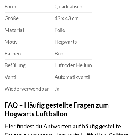
Form
Quadratisch
Größe
43 x 43 cm
Material
Folie
Motiv
Hogwarts
Farben
Bunt
Befüllung
Luft oder Helium
Ventil
Automatikventil
Wiederverwendbar
Ja
FAQ – Häufig gestellte Fragen zum
Hogwarts Luftballon
Hier findest du Antworten auf häufig gestellte