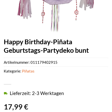
Happy Birthday-Piñata
Geburtstags-Partydeko bunt
Artikelnummer:
011179402915
Kategorie:
Piñatas
Lieferzeit: 2-3 Werktagen
17,99
€