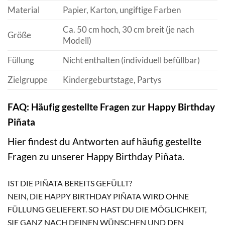
Material
Papier, Karton, ungiftige Farben
Ca. 50 cm hoch, 30 cm breit (je nach
Größe
Modell)
Füllung
Nicht enthalten (individuell befüllbar)
Zielgruppe
Kindergeburtstage, Partys
FAQ: Häufig gestellte Fragen zur Happy Birthday
Piñata
Hier findest du Antworten auf häufig gestellte
Fragen zu unserer Happy Birthday Piñata.
IST DIE PIÑATA BEREITS GEFÜLLT?
NEIN, DIE HAPPY BIRTHDAY PIÑATA WIRD OHNE
FÜLLUNG GELIEFERT. SO HAST DU DIE MÖGLICHKEIT,
SIE GANZ NACH DEINEN WÜNSCHEN UND DEN