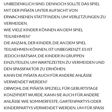
NBEDENKLICH SIND. DENNOCH SOLLTE DAS SPIEL M
IT DER PIÑATA UNTER AUFSICHT VON E
RWACHSENEN STATTFINDEN, UM VERLETZUNGEN ZU V
ERMEIDEN.
WIE VIELE KINDER KÖNNEN AN DEM SPIEL
TEILNEHMEN?
DIE ANZAHL DER KINDER, DIE AN DEM SPIEL
TEILNEHMEN KÖNNEN, IST UNBEGRENZT. ES IST
JEDOCH RATSAM, DIE KINDER IN GRUPPEN
EINZUTEILEN, UM WARTEZEITEN ZU VERMEIDEN UND
DEN SPASSFAKTOR ZU ERHÖHEN.
KANN DIE PIÑATA AUCH FÜR ANDERE ANLÄSSE
VERWENDET WERDEN?
OBWOHL DIE PIÑATA SPEZIELL FÜR GEBURTSTAGE
KONZIPIERT WURDE, KANN SIE AUCH FÜR ANDERE
ANLÄSSE WIE SOMMERFESTE, GARTENPARTYS ODER
KINDERPARTYS VERWENDET WERDEN, UM FÜR SPASS U