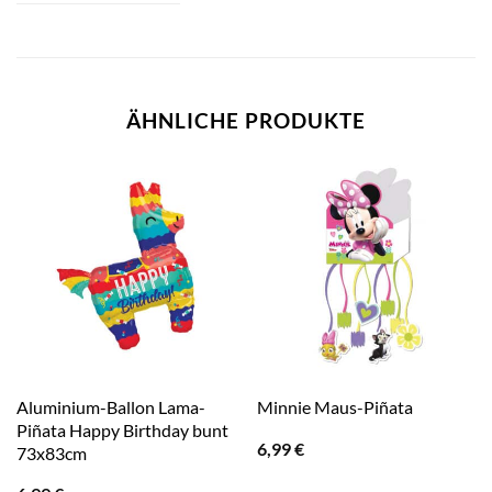
ÄHNLICHE PRODUKTE
Aluminium-Ballon Lama-
Minnie Maus-Piñata
Piñata Happy Birthday bunt
6,99
€
73x83cm