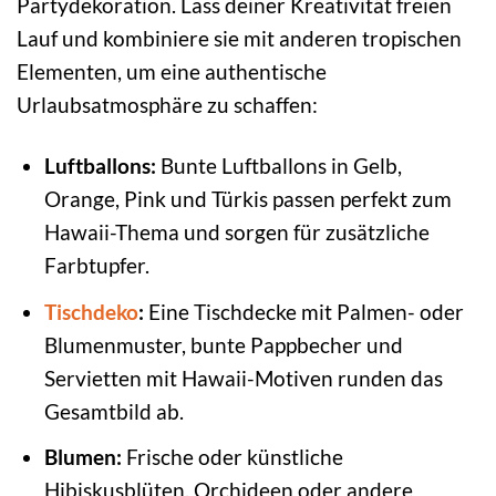
Partydekoration. Lass deiner Kreativität freien
Lauf und kombiniere sie mit anderen tropischen
Elementen, um eine authentische
Urlaubsatmosphäre zu schaffen:
Luftballons:
Bunte Luftballons in Gelb,
Orange, Pink und Türkis passen perfekt zum
Hawaii-Thema und sorgen für zusätzliche
Farbtupfer.
Tischdeko
:
Eine Tischdecke mit Palmen- oder
Blumenmuster, bunte Pappbecher und
Servietten mit Hawaii-Motiven runden das
Gesamtbild ab.
Blumen:
Frische oder künstliche
Hibiskusblüten, Orchideen oder andere