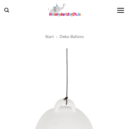
Zum
Inhalt
springen
Start
»
Deko-Ballons