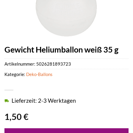
Gewicht Heliumballon weiß 35 g
Artikelnummer:
5026281893723
Kategorie:
Deko-Ballons
Lieferzeit: 2-3 Werktagen
1,50
€