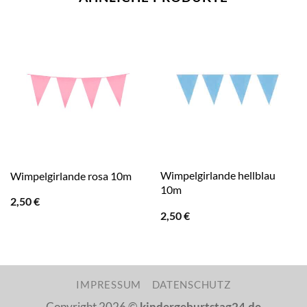
Wimpelgirlande hellblau
Wimpelgirlande rosa 10m
10m
2,50
€
2,50
€
IMPRESSUM
DATENSCHUTZ
Copyright 2026 ©
kindergeburtstag24.de