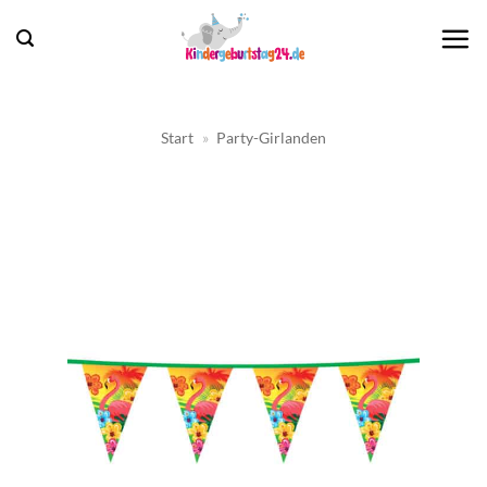
Zum
Inhalt
springen
Start
»
Party-Girlanden