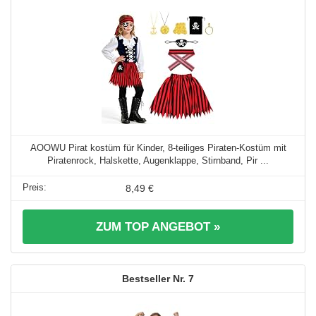
AOOWU Pirat kostüm für Kinder, 8-teiliges Piraten-Kostüm mit
Piratenrock, Halskette, Augenklappe, Stirnband, Pir ...
8,49 €
ZUM TOP ANGEBOT »
7