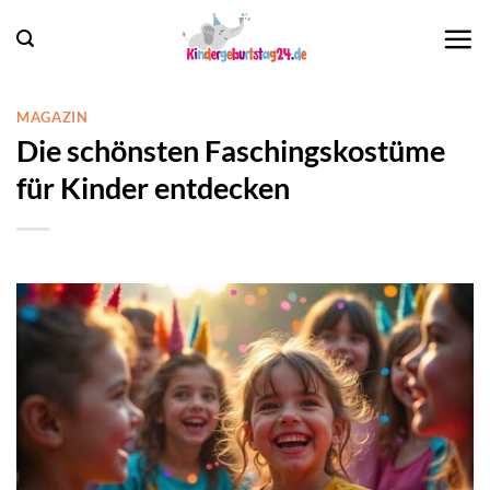
Zum
Inhalt
springen
MAGAZIN
Die schönsten Faschingskostüme
für Kinder entdecken