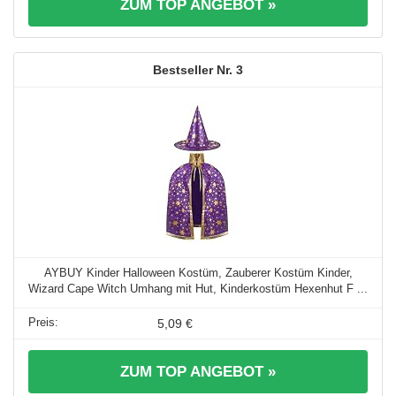
ZUM TOP ANGEBOT »
3
AYBUY Kinder Halloween Kostüm, Zauberer Kostüm Kinder,
Wizard Cape Witch Umhang mit Hut, Kinderkostüm Hexenhut F ...
5,09 €
ZUM TOP ANGEBOT »