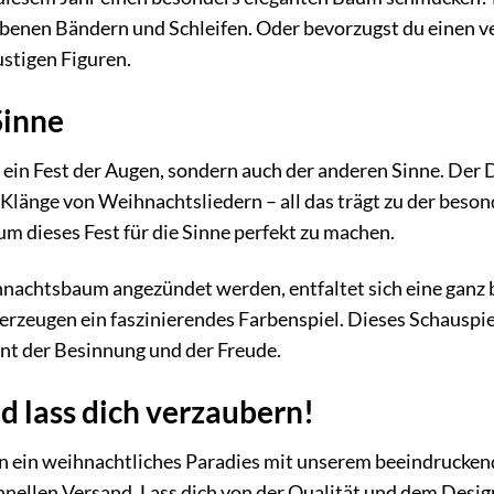
benen Bändern und Schleifen. Oder bevorzugst du einen v
ustigen Figuren.
Sinne
 ein Fest der Augen, sondern auch der anderen Sinne. Der 
Klänge von Weihnachtsliedern – all das trägt zu der be
 um dieses Fest für die Sinne perfekt zu machen.
nachtsbaum angezündet werden, entfaltet sich eine ganz 
 erzeugen ein faszinierendes Farbenspiel. Dieses Schauspiel
t der Besinnung und der Freude.
nd lass dich verzaubern!
n ein weihnachtliches Paradies mit unserem beeindrucken
hnellen Versand. Lass dich von der Qualität und dem Desi