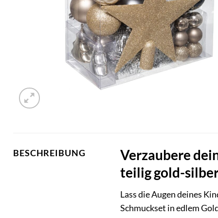
Verzaubere dei
BESCHREIBUNG
teilig gold-silb
Lass die Augen deines Ki
Schmuckset in edlem Gold 