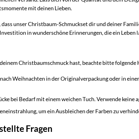
tsmomente mit deinen Lieben.
 dass unser Christbaum-Schmuckset dir und deiner Familie v
Investition in wunderschöne Erinnerungen, die ein Leben l
 deinem Christbaumschmuck hast, beachte bitte folgende 
ach Weihnachten in der Originalverpackung oder in einer
cke bei Bedarf mit einem weichen Tuch. Verwende keine a
neinstrahlung, um ein Ausbleichen der Farben zu verhind
stellte Fragen