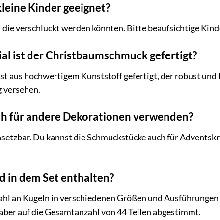
 kleine Kinder geeignet?
e, die verschluckt werden könnten. Bitte beaufsichtige K
l ist der Christbaumschmuck gefertigt?
 aus hochwertigem Kunststoff gefertigt, der robust und la
 versehen.
uch für andere Dekorationen verwenden?
 einsetzbar. Du kannst die Schmuckstücke auch für Adventsk
nd in dem Set enthalten?
zahl an Kugeln in verschiedenen Größen und Ausführungen (
t aber auf die Gesamtanzahl von 44 Teilen abgestimmt.