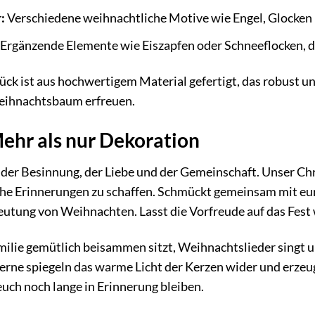
:
Verschiedene weihnachtliche Motive wie Engel, Glocken un
Ergänzende Elemente wie Eiszapfen oder Schneeflocken, die
k ist aus hochwertigem Material gefertigt, das robust und 
ihnachtsbaum erfreuen.
ehr als nur Dekoration
 der Besinnung, der Liebe und der Gemeinschaft. Unser C
iche Erinnerungen zu schaffen. Schmückt gemeinsam mit eu
eutung von Weihnachten. Lasst die Vorfreude auf das Fest
s Familie gemütlich beisammen sitzt, Weihnachtslieder si
erne spiegeln das warme Licht der Kerzen wider und erz
uch noch lange in Erinnerung bleiben.