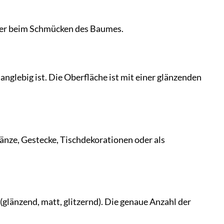
inder beim Schmücken des Baumes.
nglebig ist. Die Oberfläche ist mit einer glänzenden
ränze, Gestecke, Tischdekorationen oder als
glänzend, matt, glitzernd). Die genaue Anzahl der