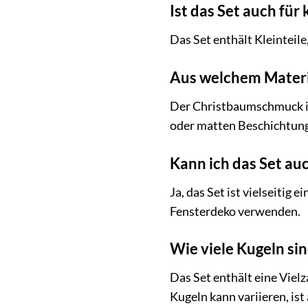
Ist das Set auch für
Das Set enthält Kleinteil
Aus welchem Materia
Der Christbaumschmuck ist
oder matten Beschichtung
Kann ich das Set a
Ja, das Set ist vielseitig
Fensterdeko verwenden.
Wie viele Kugeln si
Das Set enthält eine Viel
Kugeln kann variieren, is