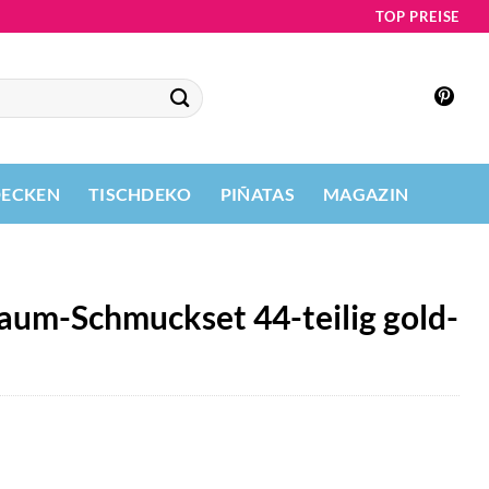
TOP PREISE
DECKEN
TISCHDEKO
PIÑATAS
MAGAZIN
baum-Schmuckset 44-teilig gold-