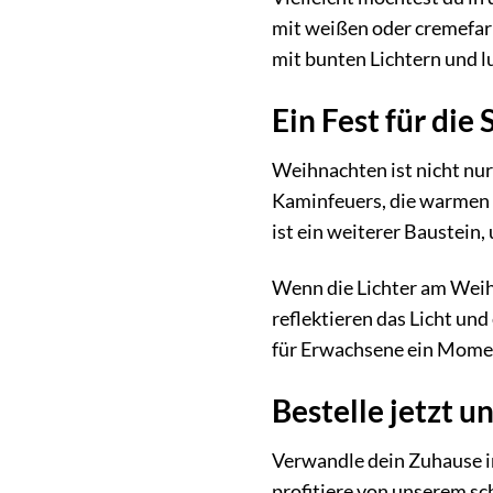
mit weißen oder cremefar
mit bunten Lichtern und l
Ein Fest für die 
Weihnachten ist nicht nur
Kaminfeuers, die warmen 
ist ein weiterer Baustein,
Wenn die Lichter am Weih
reflektieren das Licht und
für Erwachsene ein Momen
Bestelle jetzt u
Verwandle dein Zuhause i
profitiere von unserem sc