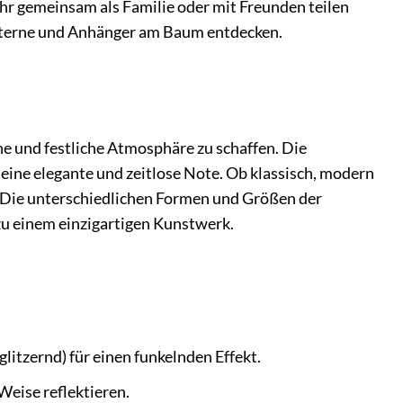
r gemeinsam als Familie oder mit Freunden teilen
, Sterne und Anhänger am Baum entdecken.
e und festliche Atmosphäre zu schaffen. Die
ne elegante und zeitlose Note. Ob klassisch, modern
uf. Die unterschiedlichen Formen und Größen der
u einem einzigartigen Kunstwerk.
itzernd) für einen funkelnden Effekt.
Weise reflektieren.