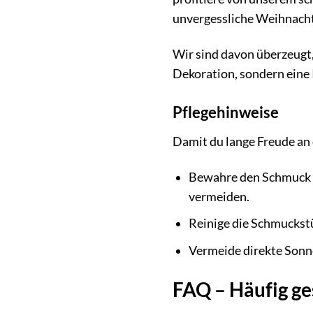
unvergessliche Weihnach
Wir sind davon überzeugt,
Dekoration, sondern eine 
Pflegehinweise
Damit du lange Freude an
Bewahre den Schmuck n
vermeiden.
Reinige die Schmuckstü
Vermeide direkte Sonne
FAQ – Häufig ge