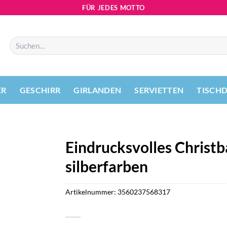
FÜR JEDES MOTTO
Suchen
nach:
ER
GESCHIRR
GIRLANDEN
SERVIETTEN
TISCH
Eindrucksvolles Christ
silberfarben
Artikelnummer:
3560237568317