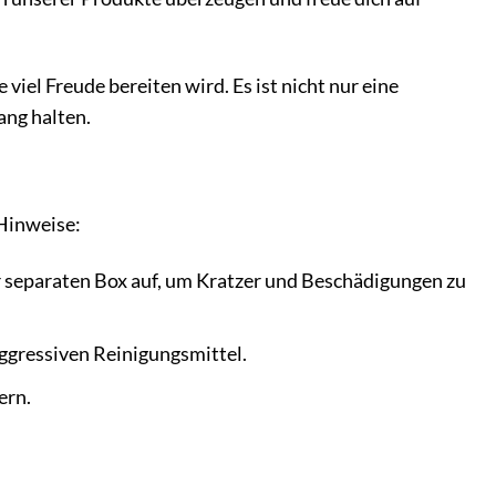
iel Freude bereiten wird. Es ist nicht nur eine
ang halten.
Hinweise:
 separaten Box auf, um Kratzer und Beschädigungen zu
ggressiven Reinigungsmittel.
ern.