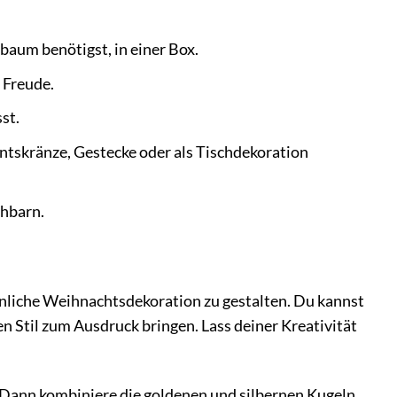
aum benötigst, in einer Box.
 Freude.
st.
tskränze, Gestecke oder als Tischdekoration
chbarn.
nliche Weihnachtsdekoration zu gestalten. Du kannst
 Stil zum Ausdruck bringen. Lass deiner Kreativität
 Dann kombiniere die goldenen und silbernen Kugeln