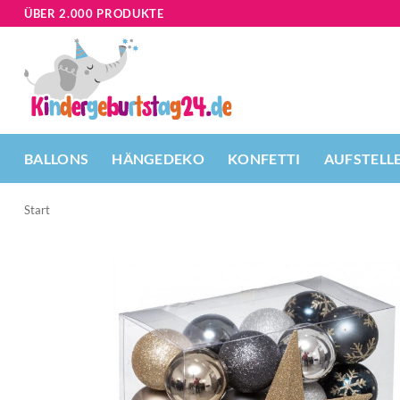
Zum
ÜBER 2.000 PRODUKTE
Inhalt
springen
BALLONS
HÄNGEDEKO
KONFETTI
AUFSTELL
Start