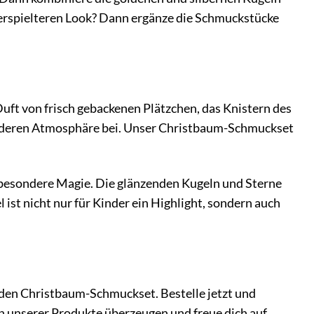
erspielteren Look? Dann ergänze die Schmuckstücke
Duft von frisch gebackenen Plätzchen, das Knistern des
sonderen Atmosphäre bei. Unser Christbaum-Schmuckset
besondere Magie. Die glänzenden Kugeln und Sterne
 ist nicht nur für Kinder ein Highlight, sondern auch
den Christbaum-Schmuckset. Bestelle jetzt und
gn unserer Produkte überzeugen und freue dich auf