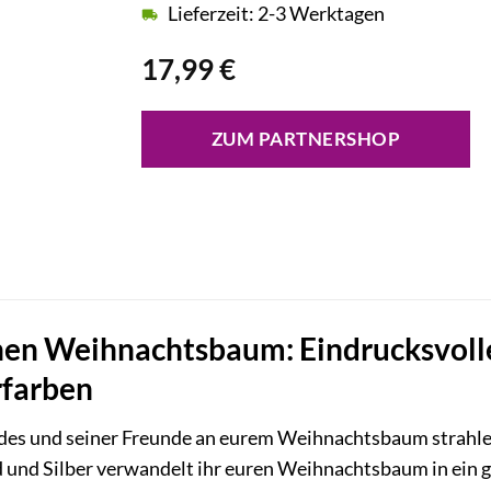
Lieferzeit: 2-3 Werktagen
17,99
€
ZUM PARTNERSHOP
nen Weihnachtsbaum: Eindrucksvoll
erfarben
ndes und seiner Freunde an eurem Weihnachtsbaum strahle
und Silber verwandelt ihr euren Weihnachtsbaum in ein gl