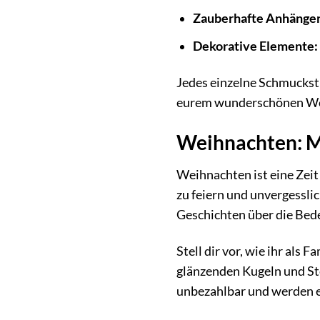
Zauberhafte Anhänger
Dekorative Elemente:
Jedes einzelne Schmuckstüc
eurem wunderschönen We
Weihnachten: M
Weihnachten ist eine Zeit
zu feiern und unvergessl
Geschichten über die Bed
Stell dir vor, wie ihr al
glänzenden Kugeln und St
unbezahlbar und werden e