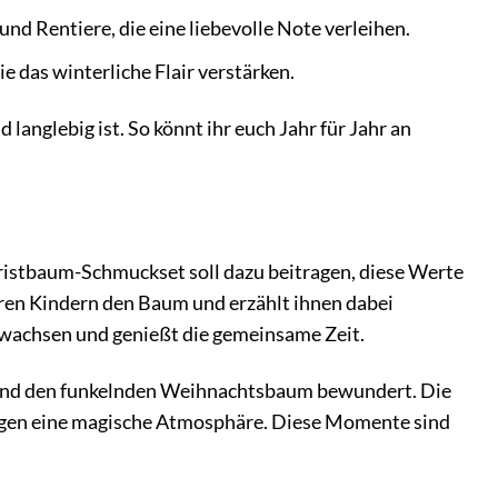
d Rentiere, die eine liebevolle Note verleihen.
 das winterliche Flair verstärken.
langlebig ist. So könnt ihr euch Jahr für Jahr an
hristbaum-Schmuckset soll dazu beitragen, diese Werte
ren Kindern den Baum und erzählt ihnen dabei
 wachsen und genießt die gemeinsame Zeit.
ngt und den funkelnden Weihnachtsbaum bewundert. Die
eugen eine magische Atmosphäre. Diese Momente sind