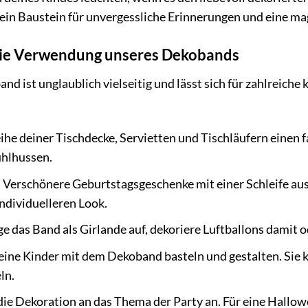
st ein Baustein für unvergessliche Erinnerungen und eine m
 die Verwendung unseres Dekobands
d ist unglaublich vielseitig und lässt sich für zahlreiche
ihe deiner Tischdecke, Servietten und Tischläufern einen
uhlhussen.
:
Verschönere Geburtstagsgeschenke mit einer Schleife au
individuelleren Look.
 das Band als Girlande auf, dekoriere Luftballons damit 
eine Kinder mit dem Dekoband basteln und gestalten. Sie k
ln.
die Dekoration an das Thema der Party an. Für eine Hallo