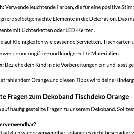
h:
Verwende leuchtende Farben, die für eine positive Sti
griere selbstgemachte Elemente in die Dekoration. Das mac
ente mit Lichterketten oder LED-Kerzen.
e auf Kleinigkeiten wie passende Servietten, Tischkarten 
rwende nur ungiftige und kindgerechte Materialien.
n:
Beziehe dein Kind in die Vorbereitungen ein und lasst ge
trahlendem Orange und diesen Tipps wird deine Kindergeb
llte Fragen zum Dekoband Tischdeko Orange
 auf häufig gestellte Fragen zu unserem Dekoband. Solltes
derverwendbar?
sätzlich wiederverwendbar, solange es nicht beschädigt 