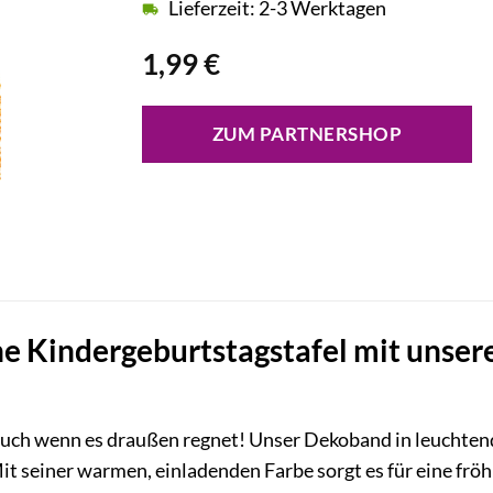
Lieferzeit: 2-3 Werktagen
1,99
€
ZUM PARTNERSHOP
ne Kindergeburtstagstafel mit unse
auch wenn es draußen regnet! Unser Dekoband in leuchtend
it seiner warmen, einladenden Farbe sorgt es für eine frö