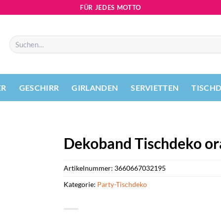
FÜR JEDES MOTTO
Suchen
nach:
ER
GESCHIRR
GIRLANDEN
SERVIETTEN
TISCH
Dekoband Tischdeko o
Artikelnummer:
3660667032195
Kategorie:
Party-Tischdeko