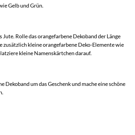
wie Gelb und Grün.
aus Jute. Rolle das orangefarbene Dekoband der Länge
ile zusätzlich kleine orangefarbene Deko-Elemente wie
latziere kleine Namenskärtchen darauf.
ene Dekoband um das Geschenk und mache eine schöne
n.