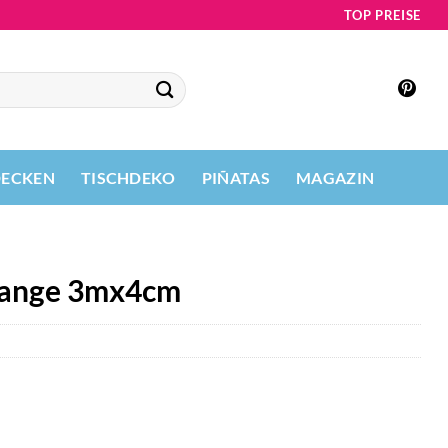
TOP PREISE
DECKEN
TISCHDEKO
PIÑATAS
MAGAZIN
range 3mx4cm