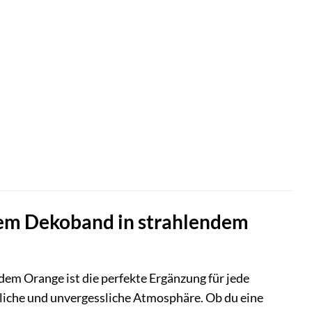
rem Dekoband in strahlendem
em Orange ist die perfekte Ergänzung für jede
hliche und unvergessliche Atmosphäre. Ob du eine