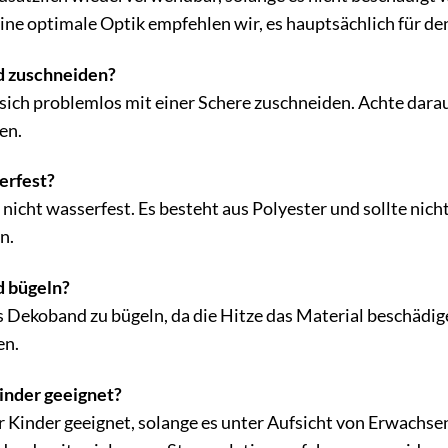
eine optimale Optik empfehlen wir, es hauptsächlich für 
d zuschneiden?
 sich problemlos mit einer Schere zuschneiden. Achte darau
en.
erfest?
 nicht wasserfest. Es besteht aus Polyester und sollte nic
n.
d bügeln?
 Dekoband zu bügeln, da die Hitze das Material beschädige
en.
Kinder geeignet?
ür Kinder geeignet, solange es unter Aufsicht von Erwachs