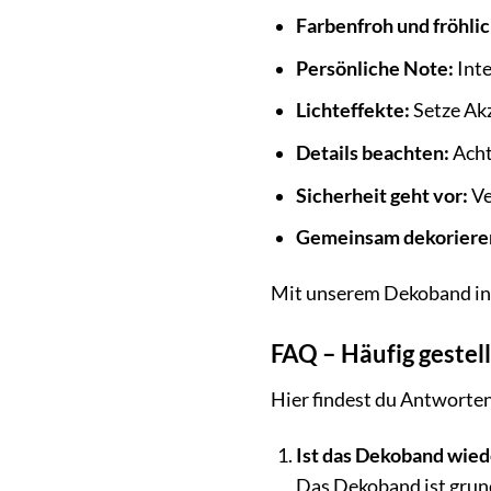
Farbenfroh und fröhlic
Persönliche Note:
Inte
Lichteffekte:
Setze Akz
Details beachten:
Acht
Sicherheit geht vor:
Ve
Gemeinsam dekoriere
Mit unserem Dekoband in s
FAQ – Häufig geste
Hier findest du Antworten
Ist das Dekoband wie
Das Dekoband ist grund