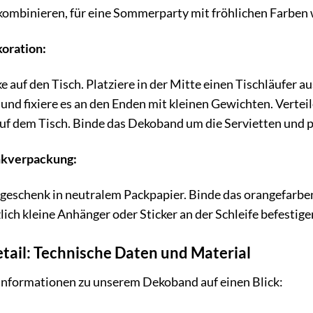
ombinieren, für eine Sommerparty mit fröhlichen Farben 
koration:
e auf den Tisch. Platziere in der Mitte einen Tischläufer 
 und fixiere es an den Enden mit kleinen Gewichten. Verte
uf dem Tisch. Binde das Dekoband um die Servietten und p
enkverpackung:
geschenk in neutralem Packpapier. Binde das orangefarb
lich kleine Anhänger oder Sticker an der Schleife befestige
ail: Technische Daten und Material
 Informationen zu unserem Dekoband auf einen Blick: