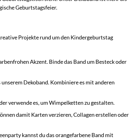
agische Geburtstagsfeier.
 kreative Projekte rund um den Kindergeburtstag
 farbenfrohen Akzent. Binde das Band um Besteck oder
s unserem Dekoband. Kombiniere es mit anderen
oder verwende es, um Wimpelketten zu gestalten.
önnen damit Karten verzieren, Collagen erstellen oder
weenparty kannst du das orangefarbene Band mit