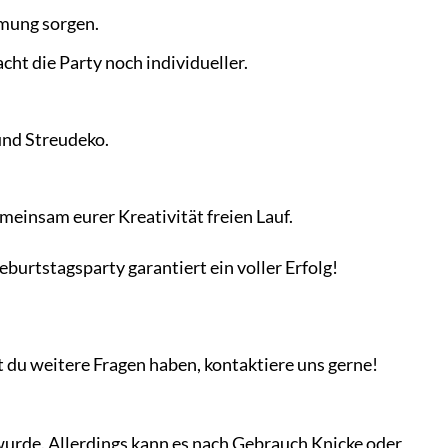
mmung sorgen.
ht die Party noch individueller.
und Streudeko.
meinsam eurer Kreativität freien Lauf.
urtstagsparty garantiert ein voller Erfolg!
t du weitere Fragen haben, kontaktiere uns gerne!
wurde. Allerdings kann es nach Gebrauch Knicke oder