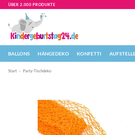
Zum
ÜBER 2.000 PRODUKTE
Inhalt
springen
BALLONS
HÄNGEDEKO
KONFETTI
AUFSTELL
Start
»
Party-Tischdeko