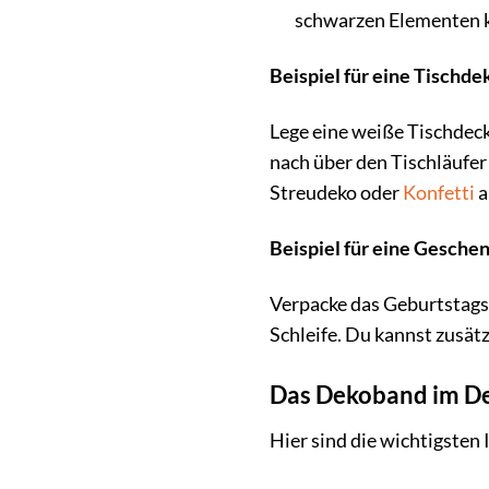
schwarzen Elementen k
Beispiel für eine Tischde
Lege eine weiße Tischdeck
nach über den Tischläufer
Streudeko oder
Konfetti
a
Beispiel für eine Gesch
Verpacke das Geburtstags
Schleife. Du kannst zusätz
Das Dekoband im Det
Hier sind die wichtigsten