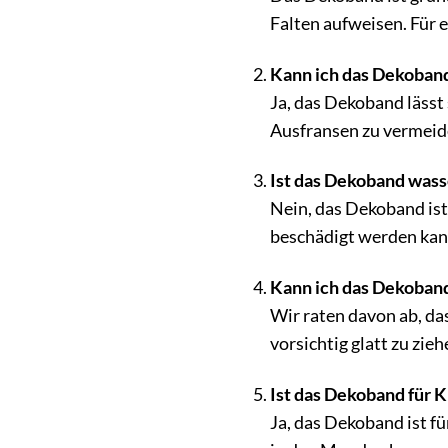
Falten aufweisen. Für 
Kann ich das Dekoban
Ja, das Dekoband lässt
Ausfransen zu vermeid
Ist das Dekoband wass
Nein, das Dekoband ist
beschädigt werden kan
Kann ich das Dekoban
Wir raten davon ab, das
vorsichtig glatt zu zieh
Ist das Dekoband für 
Ja, das Dekoband ist f