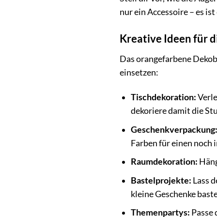
nur ein Accessoire – es i
Kreative Ideen für
Das orangefarbene Dekoban
einsetzen:
Tischdekoration:
Verle
dekoriere damit die St
Geschenkverpackung
Farben für einen noch 
Raumdekoration:
Hänge
Bastelprojekte:
Lass d
kleine Geschenke baste
Themenpartys:
Passe 