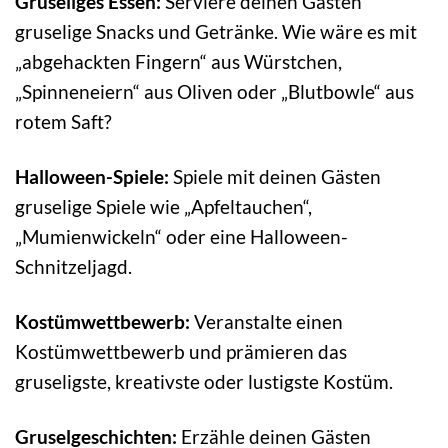
Gruseliges Essen:
Serviere deinen Gästen
gruselige Snacks und Getränke. Wie wäre es mit
„abgehackten Fingern“ aus Würstchen,
„Spinneneiern“ aus Oliven oder „Blutbowle“ aus
rotem Saft?
Halloween-Spiele:
Spiele mit deinen Gästen
gruselige Spiele wie „Apfeltauchen“,
„Mumienwickeln“ oder eine Halloween-
Schnitzeljagd.
Kostümwettbewerb:
Veranstalte einen
Kostümwettbewerb und prämieren das
gruseligste, kreativste oder lustigste Kostüm.
Gruselgeschichten:
Erzähle deinen Gästen