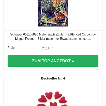
Schipper 609130820 Malen nach Zahlen - Little Red Citroen by
Miguel Freitas - Bilder malen für Erwachsene, inklusi ...
27,99 €
ZUM TOP ANGEBOT »
4