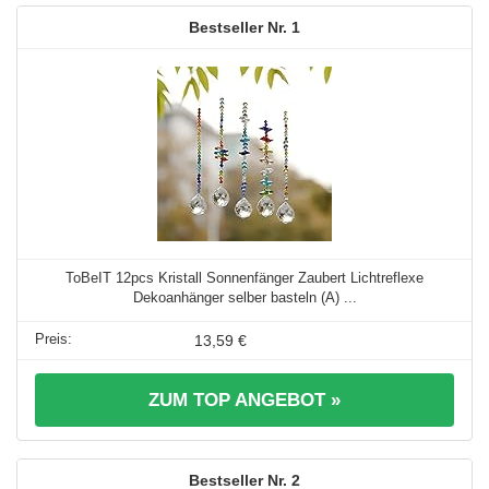
1
ToBeIT 12pcs Kristall Sonnenfänger Zaubert Lichtreflexe
Dekoanhänger selber basteln (A) ...
13,59 €
ZUM TOP ANGEBOT »
2