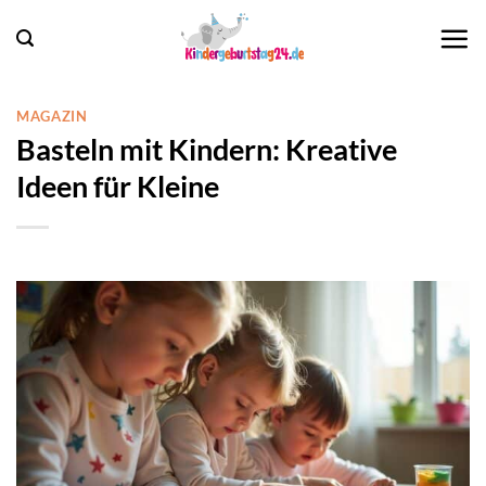
Zum
Inhalt
springen
MAGAZIN
Basteln mit Kindern: Kreative
Ideen für Kleine