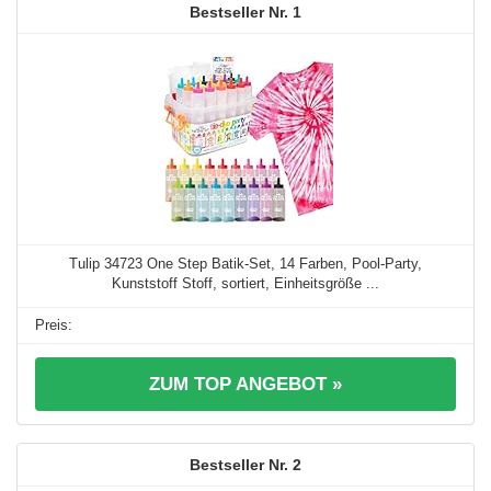
1
Tulip 34723 One Step Batik-Set, 14 Farben, Pool-Party,
Kunststoff Stoff, sortiert, Einheitsgröße ...
ZUM TOP ANGEBOT »
2