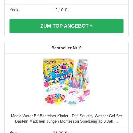
12,10 €
ZUM TOP ANGEBOT »
9
Magic Water Elf Bastelset Kinder - DIY Squishy Wasser Gel Set
Basteln Mädchen Jungen Montessori Spielzeug ab 3 Jah ...
21,99 €