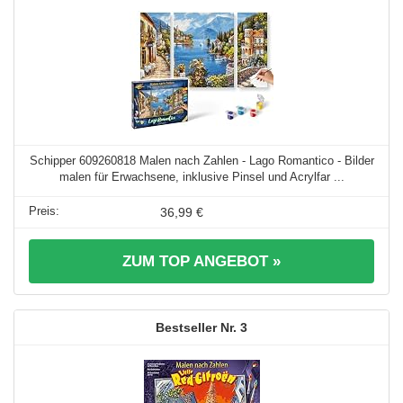
Schipper 609260818 Malen nach Zahlen - Lago Romantico - Bilder
malen für Erwachsene, inklusive Pinsel und Acrylfar ...
36,99 €
ZUM TOP ANGEBOT »
3