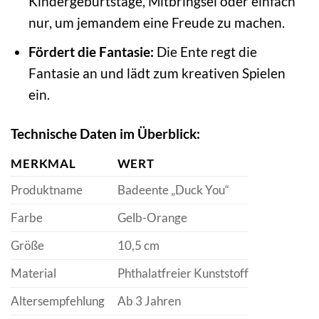
Kindergeburtstage, Mitbringsel oder einfach
nur, um jemandem eine Freude zu machen.
Fördert die Fantasie:
Die Ente regt die
Fantasie an und lädt zum kreativen Spielen
ein.
Technische Daten im Überblick:
MERKMAL
WERT
Produktname
Badeente „Duck You“
Farbe
Gelb-Orange
Größe
10,5 cm
Material
Phthalatfreier Kunststoff
Altersempfehlung
Ab 3 Jahren