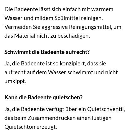
Die Badeente lässt sich einfach mit warmem
Wasser und mildem Spülmittel reinigen.
Vermeiden Sie aggressive Reinigungsmittel, um
das Material nicht zu beschädigen.
Schwimmt die Badeente aufrecht?
Ja, die Badeente ist so konzipiert, dass sie
aufrecht auf dem Wasser schwimmt und nicht
umkippt.
Kann die Badeente quietschen?
Ja, die Badeente verfügt über ein Quietschventil,
das beim Zusammendrücken einen lustigen
Quietschton erzeugt.