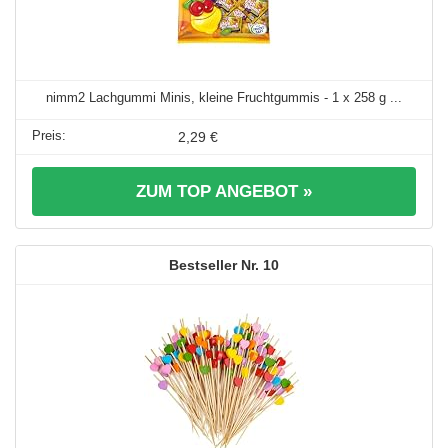
nimm2 Lachgummi Minis, kleine Fruchtgummis - 1 x 258 g ...
2,29 €
ZUM TOP ANGEBOT »
10