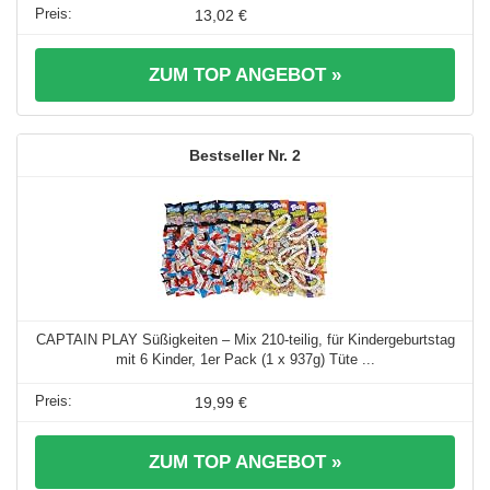
13,02 €
ZUM TOP ANGEBOT »
2
CAPTAIN PLAY Süßigkeiten – Mix 210-teilig, für Kindergeburtstag
mit 6 Kinder, 1er Pack (1 x 937g) Tüte ...
19,99 €
ZUM TOP ANGEBOT »