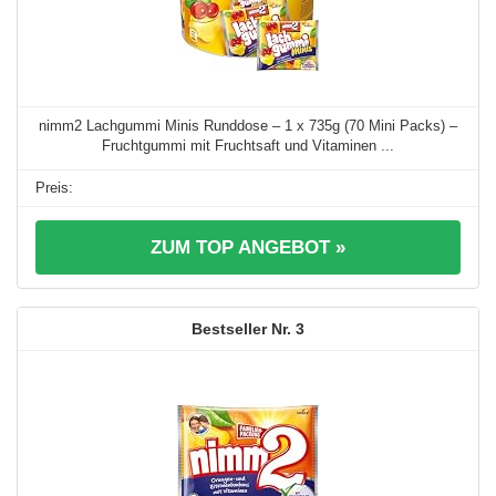
nimm2 Lachgummi Minis Runddose – 1 x 735g (70 Mini Packs) –
Fruchtgummi mit Fruchtsaft und Vitaminen ...
ZUM TOP ANGEBOT »
3