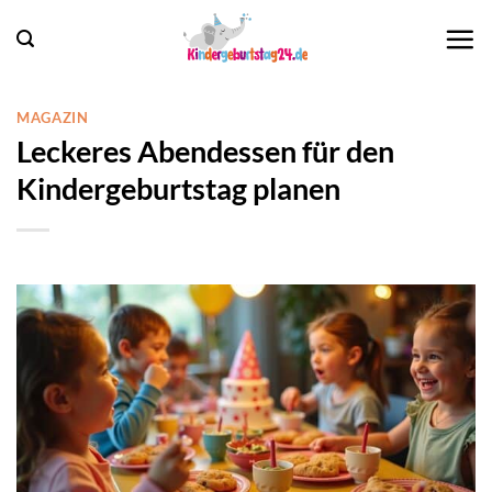
Zum
Inhalt
springen
MAGAZIN
Leckeres Abendessen für den
Kindergeburtstag planen